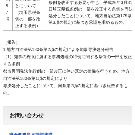
条例を改正する必要が生じ、平成26年3月31
8
とについて
日埼玉県税条例の一部を改正する条例を専決
7
（埼玉県税条
処分したことについて、地方自治法第179条
号
例の一部を改
第3項の規定に基づき承認を求めるもの。
正する条例）
（報告）
1 地方自治法第180条第2項の規定による知事専決処分報告
（1）知事の権限に属する事務処理の特例に関する条例の一部を改正
する条例
都市再開発法施行例の一部改正に伴い既定の整備を行うため、地方
自治法第180条第1項の規定により
専決処分したことについて、同条第2項の規定に基づき報告するも
の。
お問い合わせ
議会事務局
政策調査課