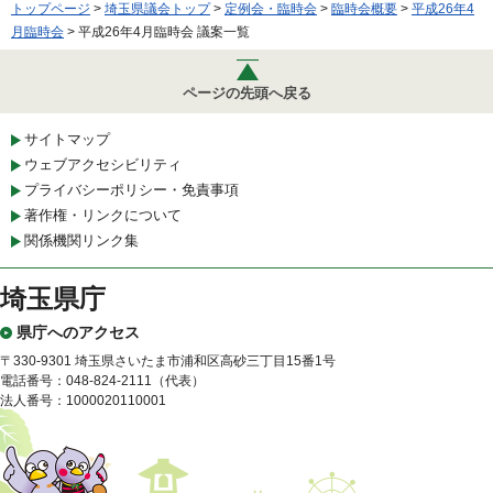
トップページ
>
埼玉県議会トップ
>
定例会・臨時会
>
臨時会概要
>
平成26年4
月臨時会
> 平成26年4月臨時会 議案一覧
ページの先頭へ戻る
サイトマップ
ウェブアクセシビリティ
プライバシーポリシー・免責事項
著作権・リンクについて
関係機関リンク集
埼玉県庁
県庁へのアクセス
〒330-9301 埼玉県さいたま市浦和区高砂三丁目15番1号
電話番号：048-824-2111（代表）
法人番号：1000020110001