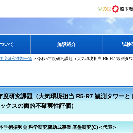
ついて
施設紹介
試験
5年度研究課題一覧
> 令和5年度研究課題（大気環境担当 R5-R7 観測
年度研究課題（大気環境担当 R5-R7 観測タワー
ックスの面的不確実性評価）
本学術振興会 科学研究費助成事業 基盤研究(C)＜代表＞