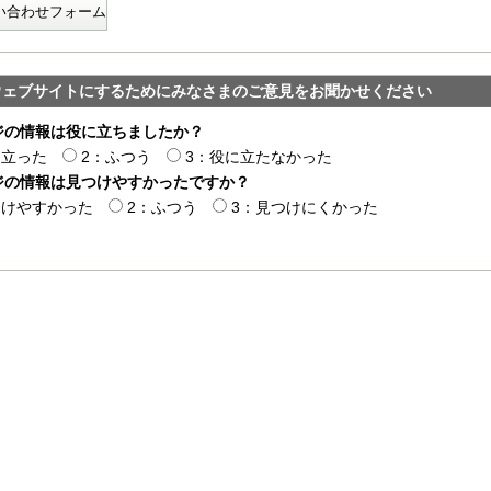
い合わせフォーム
ウェブサイトにするためにみなさまのご意見をお聞かせください
ジの情報は役に立ちましたか？
に立った
2：ふつう
3：役に立たなかった
ジの情報は見つけやすかったですか？
つけやすかった
2：ふつう
3：見つけにくかった