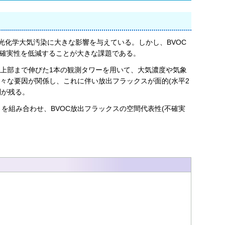
の光化学大気汚染に大きな影響を与えている。しかし、BVOC
不確実性を低減することが大きな課題である。
の上部まで伸びた1本の観測タワーを用いて、大気濃度や気象
々な要因が関係し、これに伴い放出フラックスが面的(水平2
問が残る。
を組み合わせ、BVOC放出フラックスの空間代表性(不確実