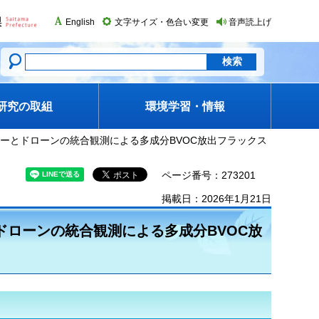
English
文字サイズ・色合い変更
音声読上げ
研究の取組
環境学習・情報
タワーとドローンの統合観測による多成分BVOC放出フラックス
ページ番号：273201
掲載日：2026年1月21日
とドローンの統合観測による多成分BVOC放