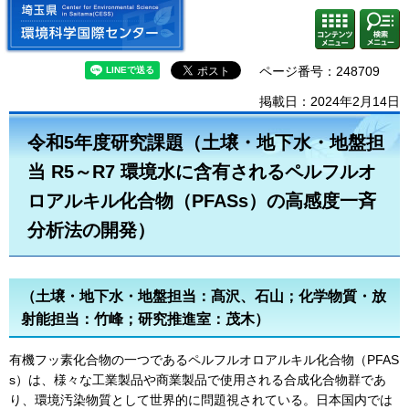
埼玉県 環境科学国際センター
検索・
コンテ
共通メ
ンツメ
ニュー
ニュー
ページ番号：248709
掲載日：2024年2月14日
令和5年度研究課題（土壌・地下水・地盤担
当 R5～R7 環境水に含有されるペルフルオ
ロアルキル化合物（PFASs）の高感度一斉
分析法の開発）
（土壌・地下水・地盤担当：髙沢、石山；化学物質・放
射能担当：竹峰；研究推進室：茂木）
有機フッ素化合物の一つであるペルフルオロアルキル化合物（PFAS
s）は、様々な工業製品や商業製品で使用される合成化合物群であ
り、環境汚染物質として世界的に問題視されている。日本国内では