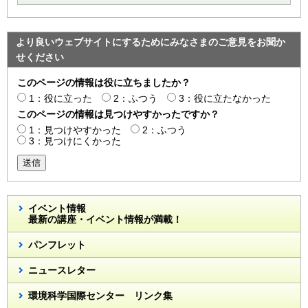
より良いウェブサイトにするためにみなさまのご意見をお聞か
せください
このページの情報は役に立ちましたか？
1：役に立った
2：ふつう
3：役に立たなかった
このページの情報は見つけやすかったですか？
1：見つけやすかった
2：ふつう
3：見つけにくかった
送信
イベント情報
最新の講座・イベント情報が満載！
パンフレット
ニュースレター
環境科学国際センター リンク集