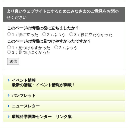
より良いウェブサイトにするためにみなさまのご意見をお聞か
せください
このページの情報は役に立ちましたか？
1：役に立った
2：ふつう
3：役に立たなかった
このページの情報は見つけやすかったですか？
1：見つけやすかった
2：ふつう
3：見つけにくかった
送信
イベント情報
最新の講座・イベント情報が満載！
パンフレット
ニュースレター
環境科学国際センター リンク集