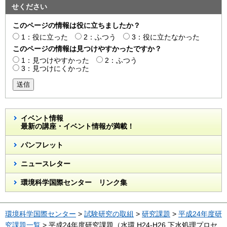
せください
このページの情報は役に立ちましたか？
1：役に立った
2：ふつう
3：役に立たなかった
このページの情報は見つけやすかったですか？
1：見つけやすかった
2：ふつう
3：見つけにくかった
送信
イベント情報
最新の講座・イベント情報が満載！
パンフレット
ニュースレター
環境科学国際センター リンク集
環境科学国際センター
>
試験研究の取組
>
研究課題
>
平成24年度研
究課題一覧
> 平成24年度研究課題（水環 H24-H26 下水処理プロセ