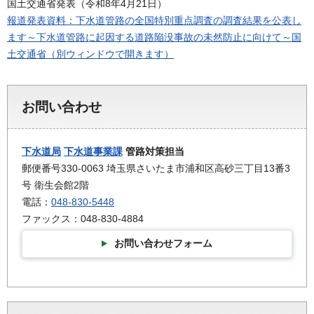
国土交通省発表（令和8年4月21日）
報道発表資料：下水道管路の全国特別重点調査の調査結果を公表し
ます～下水道管路に起因する道路陥没事故の未然防止に向けて～国
土交通省（別ウィンドウで開きます）
お問い合わせ
下水道局
下水道事業課
管路対策担当
郵便番号330-0063 埼玉県さいたま市浦和区高砂三丁目13番3
号 衛生会館2階
電話：
048-830-5448
ファックス：048-830-4884
お問い合わせフォーム