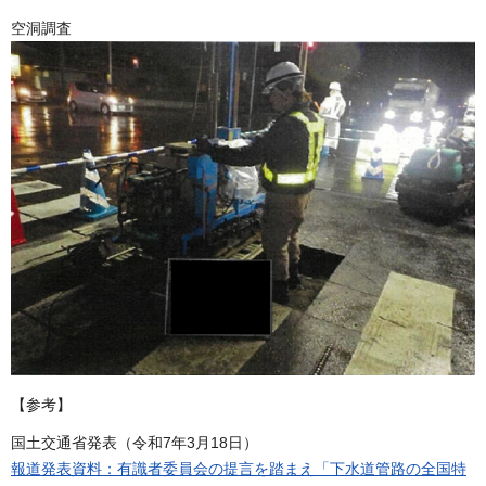
空洞調査
【参考】
国土交通省発表（令和7年3月18日）
報道発表資料：有識者委員会の提言を踏まえ「下水道管路の全国特