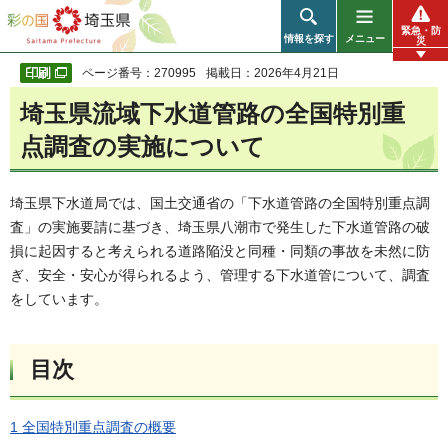
彩の国 埼玉県
緊急・防
情報を探す
メニュー
災
ページ番号：270995
掲載日：2026年4月21日
埼玉県流域下水道管路の全国特別重
点調査の実施について
埼玉県下水道局では、国土交通省の「下水道管路の全国特別重点調
査」の実施要請に基づき、埼玉県八潮市で発生した下水道管路の破
損に起因すると考えられる道路陥没と同種・同類の事故を未然に防
ぎ、安全・安心が得られるよう、管理する下水道管について、調査
をしています。
目次
1 全国特別重点調査の概要