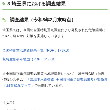
3 埼玉県における調査結果
調査結果（令和8年2月末時点）
埼玉県では、今回の全国特別重点調査により発見された危険箇所に
ついて速やかに対策を実施していきます。
全国特別重点調査結果一覧（PDF：173KB）
緊急度別参考地図（PDF：349KB）
※全国特別重点調査結果等の地理情報について、埼玉県GIS（地理
情報システム）「
流域下水道管路 全国特別重点調査結果及び緊急度
Ⅰ.対策状況マップ
」で公開しています。
【参考】