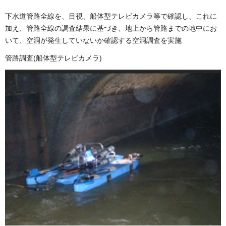
下水道管路全線を、目視、船体型テレビカメラ等で確認し、これに
加え、管路全線の調査結果に基づき、地上から管路までの地中にお
いて、空洞が発生していないか確認する空洞調査を実施
管路調査(船体型テレビカメラ)