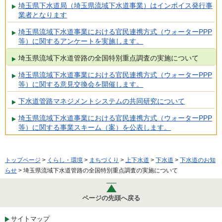
埼玉県下水道局（埼玉県流域下水道事業）はインボイス発行事
業者となります
埼玉県流域下水道事業における官民連携方式（ウォーターPPP
等）に関するアンケートを実施します。
埼玉県流域下水道管路の全国特別重点調査の実施について
埼玉県流域下水道事業における官民連携方式（ウォーターPPP
等）に関する意見交換会を開催します。
下水道管路マネジメントシステムの共同研究について
埼玉県流域下水道事業における官民連携方式（ウォーターPPP
等）に関する事業スキーム（案）を公表します。
トップページ
>
くらし・環境
>
まちづくり
>
上下水道
>
下水道
>
下水道のお知
らせ
> 埼玉県流域下水道管路の全国特別重点調査の実施について
ページの先頭へ戻る
サイトマップ