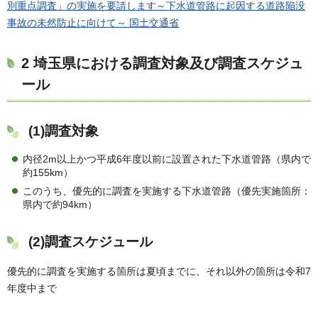
別重点調査」の実施を要請します～下水道管路に起因する道路陥没
事故の未然防止に向けて～ 国土交通省
2 埼玉県における調査対象及び調査スケジュ
ール
(1)調査対象
内径2m以上かつ平成6年度以前に設置された下水道管路（県内で
約155km）
このうち、優先的に調査を実施する下水道管路（優先実施箇所：
県内で約94km）
(2)調査スケジュール
優先的に調査を実施する箇所は夏頃までに、それ以外の箇所は令和7
年度中まで