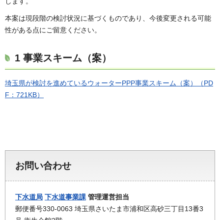
します。
本案は現段階の検討状況に基づくものであり、今後変更される可能
性がある点にご留意ください。
1 事業スキーム（案）
埼玉県が検討を進めているウォーターPPP事業スキーム（案）（PD
F：721KB）
お問い合わせ
下水道局
下水道事業課
管理運営担当
郵便番号330-0063 埼玉県さいたま市浦和区高砂三丁目13番3