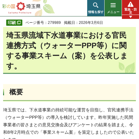
彩の国 埼玉県
緊急・防
情報を探す
メニュー
災
ページ番号：279989
掲載日：2026年3月6日
埼玉県流域下水道事業における官民
連携方式（ウォーターPPP等）に関
する事業スキーム（案）を公表しま
す。
概要
埼玉県では、下水道事業の持続可能な運営を目指し、官民連携手法
（ウォーターPPP等）の導入を検討しています。昨年実施した民間
事業者の皆さまとの意見交換会及びアンケートの結果を踏まえ、令
和8年2月時点での「事業スキーム案」を策定しましたので公表いた