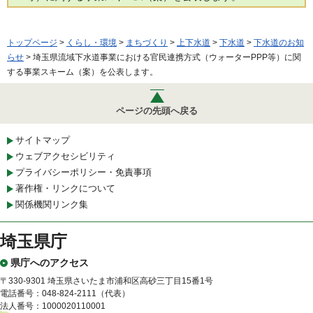
トップページ
>
くらし・環境
>
まちづくり
>
上下水道
>
下水道
>
下水道のお知
らせ
> 埼玉県流域下水道事業における官民連携方式（ウォーターPPP等）に関
する事業スキーム（案）を公表します。
ページの先頭へ戻る
サイトマップ
ウェブアクセシビリティ
プライバシーポリシー・免責事項
著作権・リンクについて
関係機関リンク集
埼玉県庁
県庁へのアクセス
〒330-9301 埼玉県さいたま市浦和区高砂三丁目15番1号
電話番号：048-824-2111（代表）
法人番号：1000020110001