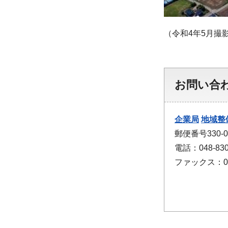
（令和4年5月撮
お問い合
企業局
地域整
郵便番号330
電話：048-830
ファックス：048