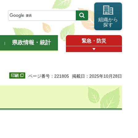
組織から
探す
緊急・防災
県政情報・統計
ページ番号：221805
掲載日：2025年10月28日