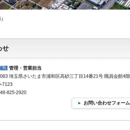
影）
わせ
備課
管理・営業担当
-0063 埼玉県さいたま市浦和区高砂三丁目14番21号 職員会館4階
-7123
-825-2920
お問い合わせフォーム