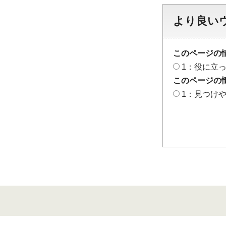
より良い
このページの
1：役に立
このページの
1：見つけ