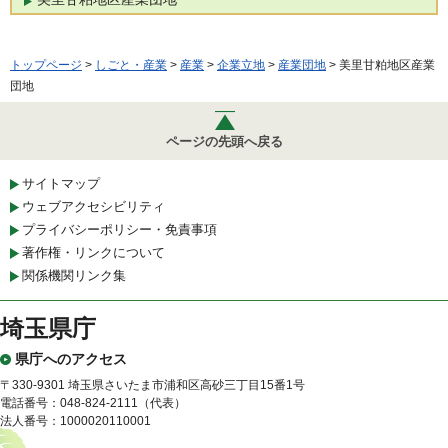
トップページ
>
しごと・産業
>
産業
>
企業立地
>
産業団地
> 美里甘粕地区産業
団地
ページの先頭へ戻る
サイトマップ
ウェブアクセシビリティ
プライバシーポリシー・免責事項
著作権・リンクについて
関係機関リンク集
埼玉県庁
県庁へのアクセス
〒330-9301 埼玉県さいたま市浦和区高砂三丁目15番1号
電話番号：048-824-2111（代表）
法人番号：1000020110001