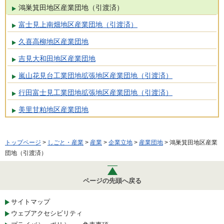
鴻巣箕田地区産業団地（引渡済）
富士見上南畑地区産業団地（引渡済）
久喜高柳地区産業団地
吉見大和田地区産業団地
嵐山花見台工業団地拡張地区産業団地（引渡済）
行田富士見工業団地拡張地区産業団地（引渡済）
美里甘粕地区産業団地
トップページ
>
しごと・産業
>
産業
>
企業立地
>
産業団地
> 鴻巣箕田地区産業
団地（引渡済）
ページの先頭へ戻る
サイトマップ
ウェブアクセシビリティ