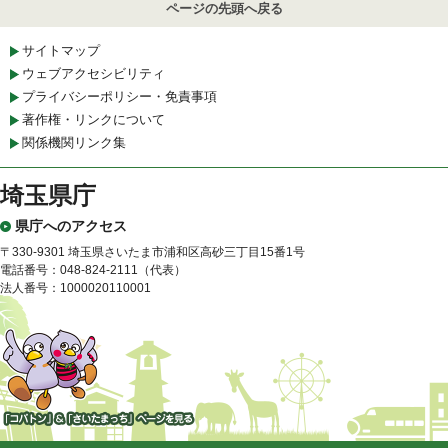
ページの先頭へ戻る
サイトマップ
ウェブアクセシビリティ
プライバシーポリシー・免責事項
著作権・リンクについて
関係機関リンク集
埼玉県庁
県庁へのアクセス
〒330-9301 埼玉県さいたま市浦和区高砂三丁目15番1号
電話番号：048-824-2111（代表）
法人番号：1000020110001
「コバトン」&「さいたまっ
ち」