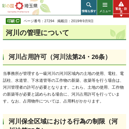
彩の国 埼玉県
緊急・防
情報を探す
メニュー
災
ページ番号：27294
掲載日：2019年9月9日
河川の管理について
河川占用許可（河川法第24・26条）
当事務所が管理する一級河川の河川区域内の土地の使用、電柱、電
話柱、水道管、下水道管等の工作物の新築、改築等を行う場合は、
河川管理者の許可が必要となります。これら、土地の使用、工作物
の新築等が必要と認められる場合に、河川占用許可を行っていま
す。なお、占用物件については、占用料がかかります。
河川保全区域における行為の制限（河