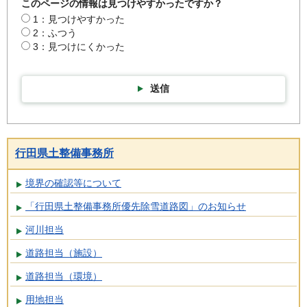
このページの情報は見つけやすかったですか？
1：見つけやすかった
2：ふつう
3：見つけにくかった
送信
行田県土整備事務所
境界の確認等について
「行田県土整備事務所優先除雪道路図」のお知らせ
河川担当
道路担当（施設）
道路担当（環境）
用地担当