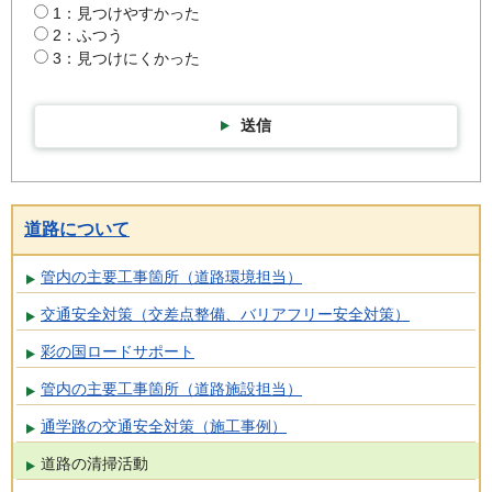
1：見つけやすかった
2：ふつう
3：見つけにくかった
送信
道路について
管内の主要工事箇所（道路環境担当）
交通安全対策（交差点整備、バリアフリー安全対策）
彩の国ロードサポート
管内の主要工事箇所（道路施設担当）
通学路の交通安全対策（施工事例）
道路の清掃活動