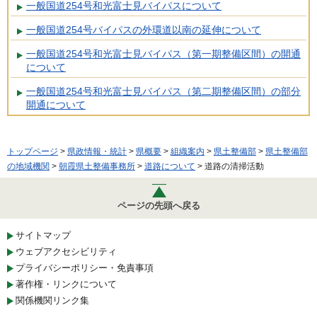
一般国道254号和光富士見バイパスについて
一般国道254号バイパスの外環道以南の延伸について
一般国道254号和光富士見バイパス（第一期整備区間）の開通
について
一般国道254号和光富士見バイパス（第二期整備区間）の部分
開通について
トップページ
>
県政情報・統計
>
県概要
>
組織案内
>
県土整備部
>
県土整備部
の地域機関
>
朝霞県土整備事務所
>
道路について
> 道路の清掃活動
ページの先頭へ戻る
サイトマップ
ウェブアクセシビリティ
プライバシーポリシー・免責事項
著作権・リンクについて
関係機関リンク集