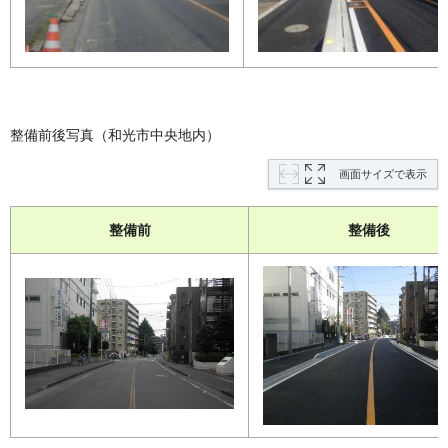
整備前後写真（和光市中央地内）
画面サイズで表示
整備前
整備後