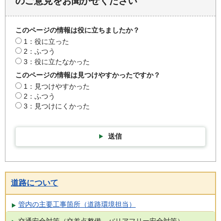
のご意見をお聞かせください
このページの情報は役に立ちましたか？
1：役に立った
2：ふつう
3：役に立たなかった
このページの情報は見つけやすかったですか？
1：見つけやすかった
2：ふつう
3：見つけにくかった
送信
道路について
管内の主要工事箇所（道路環境担当）