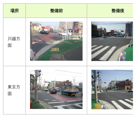
場所
整備前
整備後
川越方
面
東京方
面