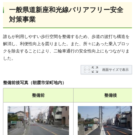
一般県道新座和光線バリアフリー安全
対策事業
誰もが利用しやすい歩行空間を整備するため、歩道の波打ち構造を
解消し、利便性向上を図りました。また、所々にあった乗入ブロッ
クを除去することにより、二輪車通行の安全性向上にもつながりま
した。
画面サイズで表示
整備前後写真（朝霞市栄町地内）
整備前
整備後