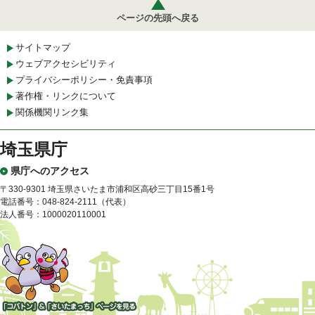
ページの先頭へ戻る
サイトマップ
ウェブアクセシビリティ
プライバシーポリシー・免責事項
著作権・リンクについて
関係機関リンク集
埼玉県庁
県庁へのアクセス
〒330-9301 埼玉県さいたま市浦和区高砂三丁目15番1号
電話番号：048-824-2111（代表）
法人番号：1000020110001
「コバトン」&「さいたまっ