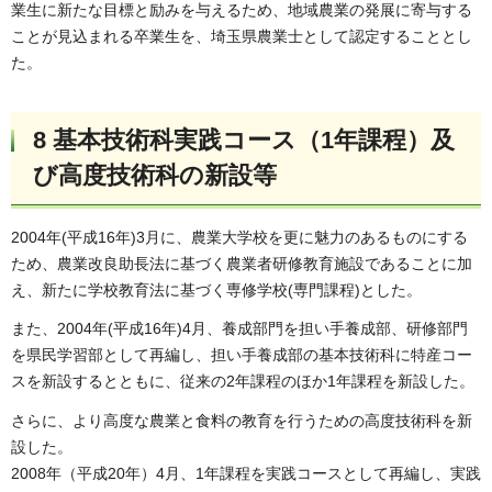
業生に新たな目標と励みを与えるため、地域農業の発展に寄与する
ことが見込まれる卒業生を、埼玉県農業士として認定することとし
た。
8 基本技術科実践コース（1年課程）及
び高度技術科の新設等
2004年(平成16年)3月に、農業大学校を更に魅力のあるものにする
ため、農業改良助長法に基づく農業者研修教育施設であることに加
え、新たに学校教育法に基づく専修学校(専門課程)とした。
また、2004年(平成16年)4月、養成部門を担い手養成部、研修部門
を県民学習部として再編し、担い手養成部の基本技術科に特産コー
スを新設するとともに、従来の2年課程のほか1年課程を新設した。
さらに、より高度な農業と食料の教育を行うための高度技術科を新
設した。
2008年（平成20年）4月、1年課程を実践コースとして再編し、実践