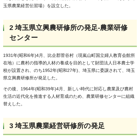
玉県農業経営伝習場）を設立した。
2 埼玉県立興農研修所の発足-農業研修
センター
1931年(昭和6年)4月、比企郡菅谷村（現嵐山町国立婦人教育会館所
在地）に農村の指導的人材の養成を目的として財団法人日本農士学
校が設置され、のち1952年(昭和27年)、埼玉県に委譲されて、埼玉
県立興農研修所が発足した。
その後、1964年(昭和39年)4月、新しい時代に対応し農業及び農村
生活の近代化を推進する人材育成のため、農業研修センターに組織
替えした。
3 埼玉県農業経営研修所の発足