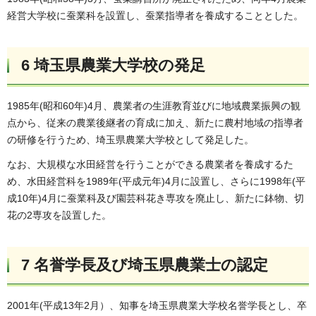
経営大学校に蚕業科を設置し、蚕業指導者を養成することとした。
6 埼玉県農業大学校の発足
1985年(昭和60年)4月、農業者の生涯教育並びに地域農業振興の観
点から、従来の農業後継者の育成に加え、新たに農村地域の指導者
の研修を行うため、埼玉県農業大学校として発足した。
なお、大規模な水田経営を行うことができる農業者を養成するた
め、水田経営科を1989年(平成元年)4月に設置し、さらに1998年(平
成10年)4月に蚕業科及び園芸科花き専攻を廃止し、新たに鉢物、切
花の2専攻を設置した。
7 名誉学長及び埼玉県農業士の認定
2001年(平成13年2月）、知事を埼玉県農業大学校名誉学長とし、卒