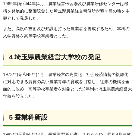
1969年(昭和44年)4月、農業経営伝習場及び農業研修センターは機
構を発展的に整備統合した埼玉県農業経営研修所が鶴ヶ島の地を本
拠として発足した。
また、高度の技術及び知識を持った農業者を養成するため、本科の
入学資格を高等学校卒業者とした。
4 埼玉県農業経営大学校の発足
1973年(昭和48年)4月、農業経営の高度化、社会経済情勢の複雑化
に対応できる資質の高い農業青年の育成を目指し、従来の機構を全
面的に改め、高等学校卒業者を対象とした2年制の埼玉県農業経営大
学校を設立した。
5 蚕業科新設
1983年(昭和58年)3月、蚕業講習所が廃止されたため、同年4月農業