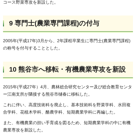
コース野菜専攻を新設した。
9 専門士(農業専門課程)の付与
2005年(平成17年)3月から、2年課程卒業生に専門士(農業専門課程)
の称号を付与することとした。
10 熊谷市へ移転・有機農業専攻を新設
2015年(平成27年）4月、農林総合研究センター及び総合教育センタ
ー江南支所が隣接する熊谷市樋春に移転した。
これに伴い、高度技術科を廃止し、基本技術科を野菜学科、水田複
合学科、花植木学科、酪農学科、短期農業学科に再編した。
また、有機農業の担い手育成を図るため、短期農業学科の中に有機
農業専攻を新設した。