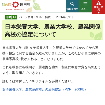
彩の国 埼玉県
緊急・防
情報を探す
メニュー
災
ページ番号：9537
掲載日：2026年5月1日
日本栄養大学、農業大学校、農業関係
高校の協定について
日本栄養大学（旧 女子栄養大学）と農業大学校ではかねてから連
携・協定に関する協定を結んでいましたが、このたびそれに県内の
農業系高校9校が加わることになりました。
これを機会に各機関が一層連携を強め、相互に教育の質を高めあう
よう、取り組んでいきます。
詳しくは添付したPDFファイルを参照ください。
女子栄養大学、農業系高校との連携協定（PDF：200KB）