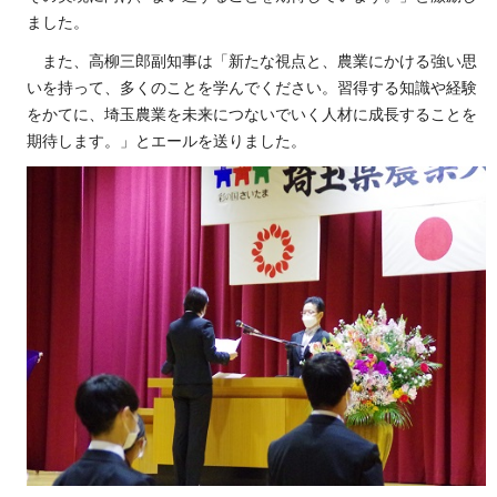
ました。
また、高柳三郎副知事は「新たな視点と、農業にかける強い思
いを持って、多くのことを学んでください。習得する知識や経験
をかてに、埼玉農業を未来につないでいく人材に成長することを
期待します。」と
エールを送りました。