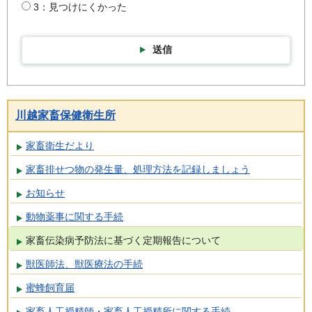
3：見つけにくかった
送信
川越家畜保健衛生所
家畜衛生だより
家畜排せつ物の発生量、処理方法を記録しましょう
お知らせ
動物薬事に関する手続
家畜伝染病予防法に基づく定期報告について
獣医師法、獣医療法の手続
蜜蜂飼育届
家畜人工授精師・家畜人工授精所に関する手続