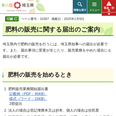
彩の国 埼玉県
緊急・防
情報を探す
メニュー
災
ページ番号：10367
掲載日：2025年1月9日
肥料の販売に関する届出のご案内
埼玉県内で肥料の販売を行うには、埼玉県知事への届出が必要で
す。また、届出事項に変更が生じたり、販売業務をやめた場合にも
届出が必要です。
肥料の販売を始めるとき
肥料販売業務開始届出書
記載例（PDF：95KB）
様式（ワード：15KB）
2部提出
法人の場合は登記簿謄本又は抄本、個人の場合は住民票