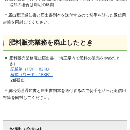
追加の場合は周辺の略図
＊届出受理通知書と届出書副本を送付するので切手を貼った返信用
封筒を同封してください。
肥料販売業務を廃止したとき
肥料販売業務廃止届出書 （埼玉県内で肥料の販売をやめたと
き）
記載例（PDF：82KB）
様式（ワード：15KB）
2部提出
＊届出受理通知書と届出書副本を送付するので切手を貼った返信用
封筒を同封してください。
お問い合わせ