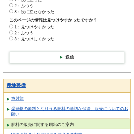
2：ふつう
3：役に立たなかった
このページの情報は見つけやすかったですか？
1：見つけやすかった
2：ふつう
3：見つけにくかった
送信
農地整備
放射能
爆発物の原料となりうる肥料の適切な保管、販売についてのお
願い
肥料の販売に関する届出のご案内