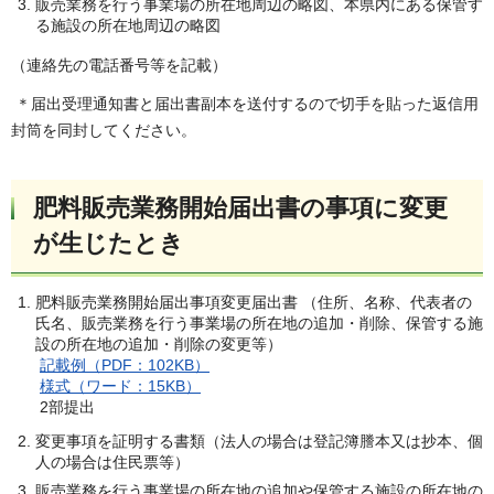
販売業務を行う事業場の所在地周辺の略図、本県内にある保管す
る施設の所在地周辺の略図
（連絡先の電話番号等を記載）
＊届出受理通知書と届出書副本を送付するので切手を貼った返信用
封筒を同封してください。
肥料販売業務開始届出書の事項に変更
が生じたとき
肥料販売業務開始届出事項変更届出書 （住所、名称、代表者の
氏名、販売業務を行う事業場の所在地の追加・削除、保管する施
設の所在地の追加・削除の変更等）
記載例（PDF：102KB）
様式（ワード：15KB）
2部提出
変更事項を証明する書類（法人の場合は登記簿謄本又は抄本、個
人の場合は住民票等）
販売業務を行う事業場の所在地の追加や保管する施設の所在地の