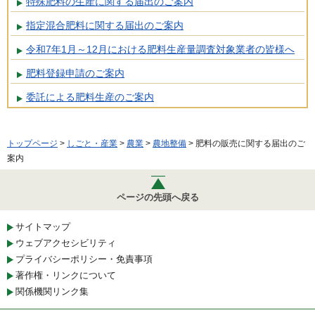
特殊肥料の生産に関する届出のご案内
指定混合肥料に関する届出のご案内
令和7年1月～12月における肥料生産量調査対象業者の皆様へ
肥料登録申請のご案内
委託による肥料生産のご案内
トップページ
>
しごと・産業
>
農業
>
農地整備
> 肥料の販売に関する届出のご
案内
ページの先頭へ戻る
サイトマップ
ウェブアクセシビリティ
プライバシーポリシー・免責事項
著作権・リンクについて
関係機関リンク集