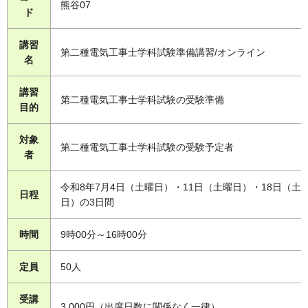
熊谷07
ド
講習
第二種電気工事士学科試験準備講習/オンライン
名
講習
第二種電気工事士学科試験の受験準備
目的
対象
第二種電気工事士学科試験の受験予定者
者
令和8年7月4日（土曜日）・11日（土曜日）・18日（土
日程
日）の3日間
時間
9時00分～16時00分
定員
50人
受講
3,000円（出席日数に関係なく一律）