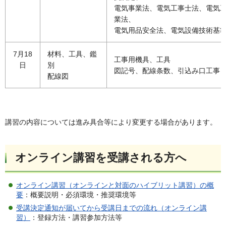
電気事業法、電気工事士法、電気
業法、
電気用品安全法、電気設備技術基
7月18
材料、工具、鑑
工事用機具、工具
日
別
図記号、配線条数、引込み口工事
配線図
講習の内容については進み具合等により変更する場合があります。
オンライン講習を受講される方へ
オンライン講習（オンラインと対面のハイブリット講習）の概
要
：概要説明・必須環境・推奨環境等
受講決定通知が届いてから受講日までの流れ（オンライン講
習）
：登録方法・講習参加方法等