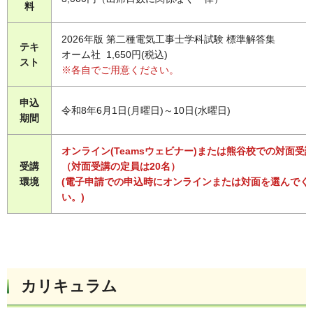
料
2026年版 第二種電気工事士学科試験 標準解答集
テキ
オーム社 1,650円(税込)
スト
※各自でご用意ください。
申込
令和8年6月1日(月曜日)～10日(水曜日)
期間
オンライン(Teamsウェビナー)または熊谷校での対面受
受講
（対面受講の定員は20名）
環境
(電子申請での申込時にオンラインまたは対面を選んでく
い。)
カリキュラム