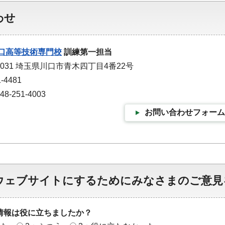
わせ
口高等技術専門校
訓練第一担当
0031 埼玉県川口市青木四丁目4番22号
-4481
-251-4003
お問い合わせフォーム
ウェブサイトにするためにみなさまのご意見
情報は役に立ちましたか？