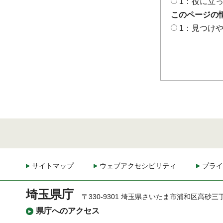
1：役に立
このページの
1：見つけ
サイトマップ
ウェブアクセシビリティ
プライ
埼玉県庁
〒330-9301 埼玉県さいたま市浦和区高砂三
県庁へのアクセス