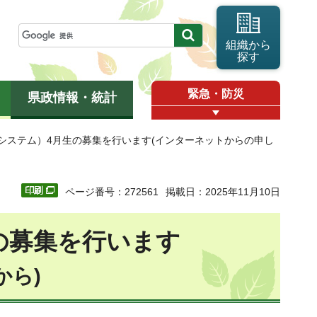
組織から
探す
緊急・防災
県政情報・統計
ルシステム）4月生の募集を行います(インターネットからの申し
ページ番号：272561
掲載日：2025年11月10日
の募集を行います
から)