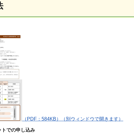
法
（PDF：584KB）（別ウィンドウで開きます）
ットでの申し込み