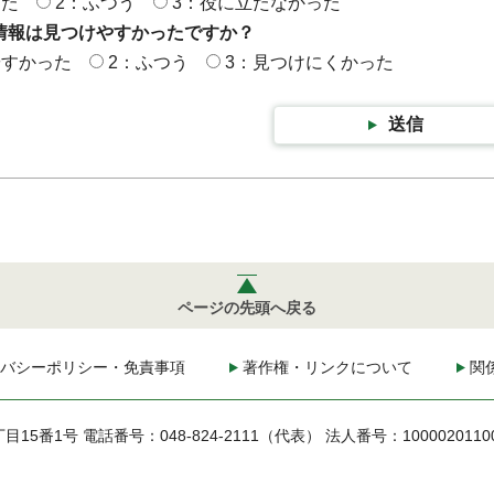
った
2：ふつう
3：役に立たなかった
情報は見つけやすかったですか？
やすかった
2：ふつう
3：見つけにくかった
送信
ページの先頭へ戻る
バシーポリシー・免責事項
著作権・リンクについて
関
丁目15番1号
電話番号：048-824-2111（代表）
法人番号：1000020110