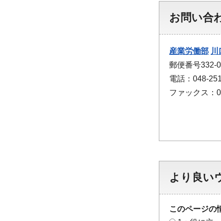
お問い合
産業労働部
川
郵便番号332-
電話：048-251
ファックス：048
より良い
このページの