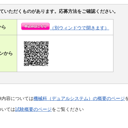
ていただくものがあります。応募方法をご確認ください。
から
（別ウィンドウで開きます）
ンから
練内容については
機械科（デュアルシステム）の概要のページ
ついては
試験概要のページ
をご覧ください