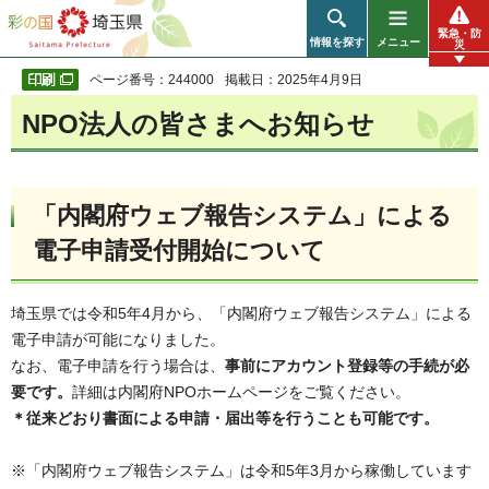
彩の国 埼玉県
緊急・防
情報を探す
メニュー
災
ページ番号：244000
掲載日：2025年4月9日
NPO法人の皆さまへお知らせ
「内閣府ウェブ報告システム」による
電子申請受付開始について
埼玉県では令和5年4月から、「内閣府ウェブ報告システム」による
電子申請が可能になりました。
なお、電子申請を行う場合は、
事前にアカウント登録等の手続が必
要です。
詳細は内閣府NPOホームページをご覧ください。
＊従来どおり書面による申請・届出等を行うことも可能です。
※「内閣府ウェブ報告システム」は令和5年3月から稼働しています