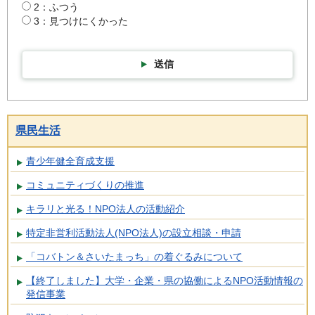
2：ふつう
3：見つけにくかった
送信
県民生活
青少年健全育成支援
コミュニティづくりの推進
キラリと光る！NPO法人の活動紹介
特定非営利活動法人(NPO法人)の設立相談・申請
「コバトン＆さいたまっち」の着ぐるみについて
【終了しました】大学・企業・県の協働によるNPO活動情報の
発信事業