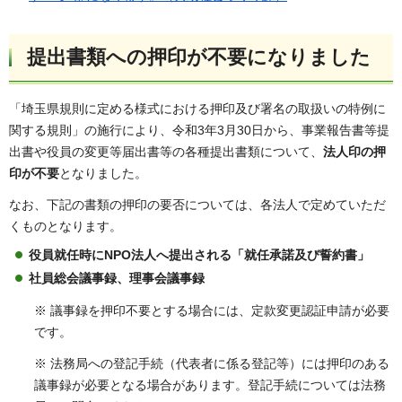
提出書類への押印が不要になりました
「埼玉県規則に定める様式における押印及び署名の取扱いの特例に
関する規則」の施行により、令和3年3月30日から、事業報告書等提
出書や役員の変更等届出書等の各種提出書類について、
法人印の押
印が不要
となりました。
なお、下記の書類の押印の要否については、各法人で定めていただ
くものとなります。
役員就任時にNPO法人へ提出される「就任承諾及び誓約書」
社員総会議事録、理事会議事録
※ 議事録を押印不要とする場合には、定款変更認証申請が必要
です。
※ 法務局への登記手続（代表者に係る登記等）には押印のある
議事録が必要となる場合があります。登記手続については法務