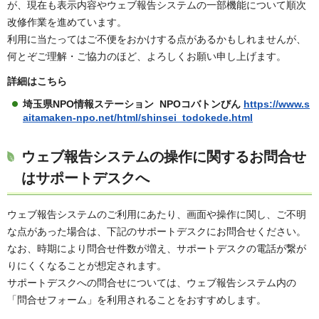
が、現在も表示内容やウェブ報告システムの一部機能について順次
改修作業を進めています。
利用に当たってはご不便をおかけする点があるかもしれませんが、
何とぞご理解・ご協力のほど、よろしくお願い申し上げます。
詳細はこちら
埼玉県NPO情報ステーション NPOコバトンびん
https://www.s
aitamaken-npo.net/html/shinsei_todokede.html
ウェブ報告システムの操作に関するお問合せ
はサポートデスクへ
ウェブ報告システムのご利用にあたり、画面や操作に関し、ご不明
な点があった場合は、下記のサポートデスクにお問合せください。
なお、時期により問合せ件数が増え、サポートデスクの電話が繋が
りにくくなることが想定されます。
サポートデスクへの問合せについては、ウェブ報告システム内の
「問合せフォーム」を利用されることをおすすめします。