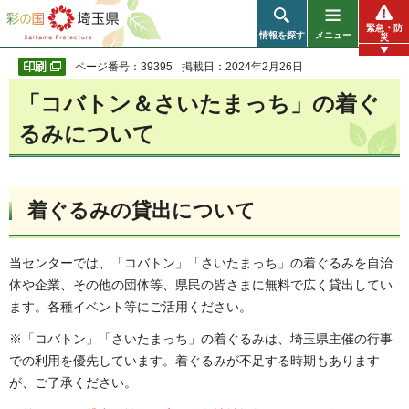
彩の国 埼玉県
緊急・防
情報を探す
メニュー
災
ページ番号：39395
掲載日：2024年2月26日
「コバトン＆さいたまっち」の着ぐ
るみについて
着ぐるみの貸出について
当センターでは、「コバトン」「さいたまっち」の着ぐるみを自治
体や企業、その他の団体等、県民の皆さまに無料で広く貸出してい
ます。各種イベント等にご活用ください。
※「コバトン」「さいたまっち」の着ぐるみは、埼玉県主催の行事
での利用を優先しています。着ぐるみが不足する時期もあります
が、ご了承ください。