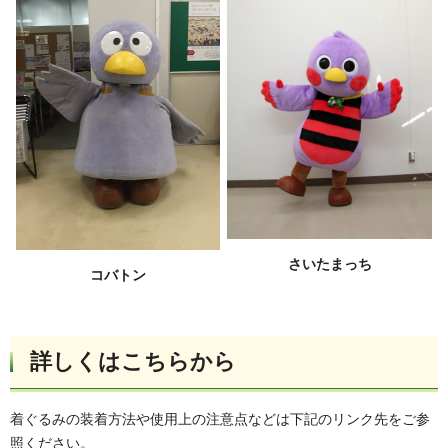
さいたまっち
コバトン
詳しくはこちらから
着ぐるみの装着方法や使用上の注意点などは下記のリンク先をご参
照ください。