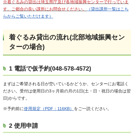
※着ぐるみの
貸出は埼玉県庁及び各地域振興センターで行っていま
す。ご都合の良い課所にお問合せください。
（貸出課所一覧はこち
らからご覧いただけます）
着ぐるみ貸出の流れ(北部地域振興セン
ターの場合)
1 電話で仮予約(048-578-4572)
まずはご希望される日が空いているかどうか、センターにお電話く
ださい。受付は使用日の3ヶ月前の月の1日(土・日・祝日の場合は翌
日)からです。
※予約前に
使用規定（PDF：116KB）
をご一読ください。
2 使用申請