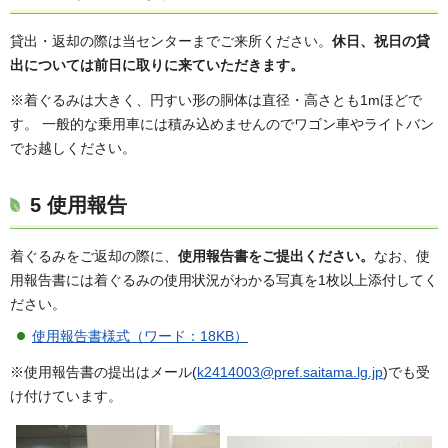
貸出・返却の際は当センターまでご来所ください。
休日、祝日の貸
出については前日に取りに来ていただきます。
※着ぐるみは大きく、円すい形の胴体は直径・高さとも1mほどで
す。 一般的な乗用車には積み込めませんのでワゴン車やライトバン
でお越しください。
5 使用報告
着ぐるみをご返却の際に、
使用報告書をご提出ください。
なお、使
用報告書には着ぐるみの使用状況がわかる写真を1枚以上添付してく
ださい。
使用報告書様式（ワード：18KB）
※使用報告書の提出はメール(
k2414003@pref.saitama.lg.jp
)でも受
け付けています。