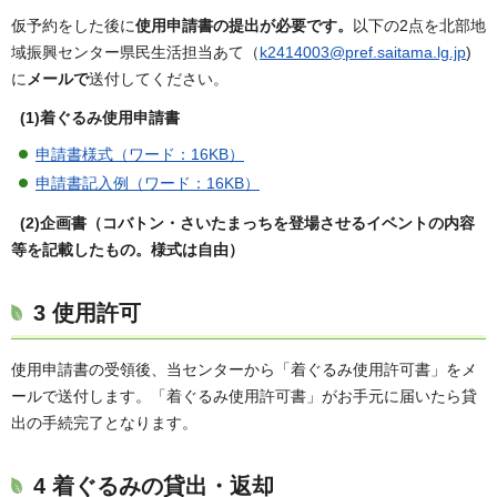
仮予約をした後に
使用申請書の提出が必要です。
以下の2点を北部地
域振興センター県民生活担当あて（
k2414003@pref.saitama.lg.jp
)
に
メールで
送付してください。
(1)着ぐるみ使用申請書
申請書様式（ワード：16KB）
申請書記入例（ワード：16KB）
(2)企画書（コバトン・さいたまっちを登場させるイベントの内容
等を記載したもの。様式は自由）
3 使用許可
使用申請書の受領後、当センターから「着ぐるみ使用許可書」をメ
ールで送付します。「着ぐるみ使用許可書」がお手元に届いたら貸
出の手続完了となります。
4 着ぐるみの貸出・返却