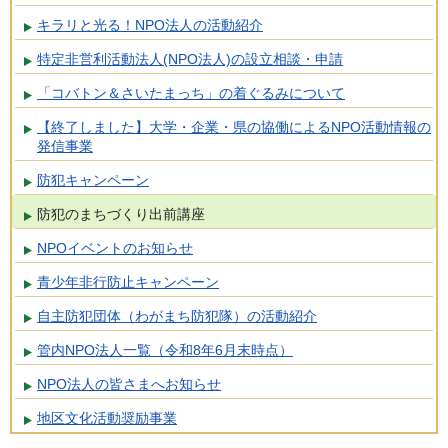
キラリと光る！NPO法人の活動紹介
特定非営利活動法人(NPO法人)の設立相談・申請
「コバトン＆さいたまっち」の着ぐるみについて
【終了しました】大学・企業・県の協働によるNPO活動情報の
発信事業
防犯キャンペーン
防犯のまちづくり出前講座
NPOイベントのお知らせ
青少年非行防止キャンペーン
自主防犯団体（わがまち防犯隊）の活動紹介
管内NPO法人一覧（令和8年6月末時点）
NPO法人の皆さまへお知らせ
地区文化活動奨励事業