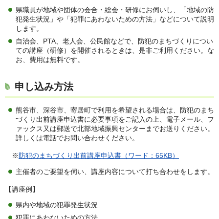
県職員が地域や団体の会合・総会・研修にお伺いし、「地域の防
犯発生状況」や「犯罪にあわないための方法」などについて説明
します。
自治会、PTA、老人会、公民館などで、防犯のまちづくりについ
ての講座（研修）を開催されるときは、是非ご利用ください。な
お、費用は無料です。
申し込み方法
熊谷市、深谷市、寄居町で利用を希望される場合は、防犯のまち
づくり出前講座申込書に必要事項をご記入の上、電子メール、フ
ァックス又は郵送で北部地域振興センターまでお送りください。
詳しくは電話でお問い合わせください。
※
防犯のまちづくり出前講座申込書（ワード：65KB）
主催者のご要望を伺い、講座内容について打ち合わせをします。
【講座例】
県内や地域の犯罪発生状況
犯罪にあわないための方法