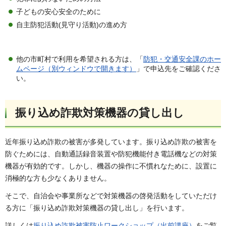
子どもの安心安全のために
自主防犯活動(見守り活動)の進め方
他の市町村で利用を希望される方は、「
防犯・交通安全課のホー
ムページ（別ウィンドウで開きます）
」で申込先をご確認くださ
い。
振り込め詐欺対策機器の貸し出し
近年振り込め詐欺の被害が多発しています。振り込め詐欺の被害を
防ぐためには、自動通話録音装置や防犯機能付き電話機などの対策
機器が有効的です。しかし、機器の操作に不慣れなために、設置に
消極的な方も少なくありません。
そこで、自治会や事業所などで対策機器の啓発活動をしていただけ
る方に「振り込め詐欺対策機器の貸し出し」を行います。
詳しくは
振り込め詐欺被害防止ワークショップ（出前講座）
をご覧