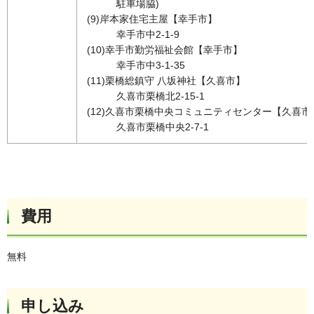
駐車場脇)
(9)岸本家住宅主屋【幸手市】
幸手市中2-1-9
(10)幸手市勤労福祉会館【幸手市】
幸手市中3-1-35
(11)栗橋総鎮守 八坂神社【久喜市】
久喜市栗橋北2-15-1
(12)久喜市栗橋中央コミュニティセンター【久喜市
久喜市栗橋中央2-7-1
費用
無料
申し込み