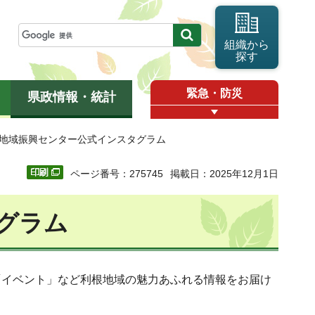
組織から
探す
緊急・防災
県政情報・統計
根地域振興センター公式インスタグラム
ページ番号：275745
掲載日：2025年12月1日
グラム
「イベント」など利根地域の魅力あふれる情報をお届け