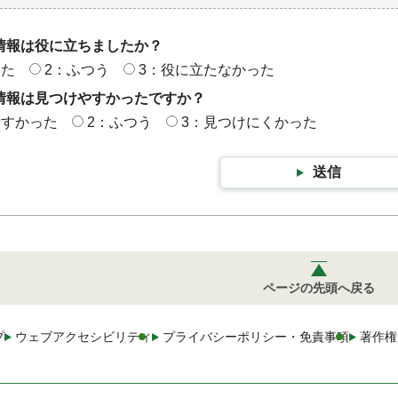
情報は役に立ちましたか？
った
2：ふつう
3：役に立たなかった
情報は見つけやすかったですか？
やすかった
2：ふつう
3：見つけにくかった
送信
ページの先頭へ戻る
プ
ウェブアクセシビリティ
プライバシーポリシー・免責事項
著作権