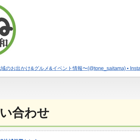
お出かけ&グルメ&イベント情報〜(@tone_saitama) • Inst
い合わせ