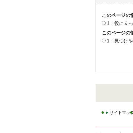
このページの
1：役に立
このページの
1：見つけ
サイトマッ