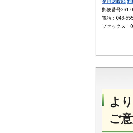
企画財政部
利
郵便番号361-
電話：048-555
ファックス：048
より
ご意