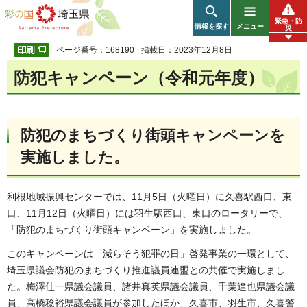
彩の国 埼玉県
緊急・防
情報を探す
メニュー
災
ページ番号：168190
掲載日：2023年12月8日
防犯キャンペーン（令和元年度）
防犯のまちづくり街頭キャンペーンを
実施しました。
利根地域振興センターでは、11月5日（火曜日）に久喜駅西口、東
口、11月12日（火曜日）には羽生駅西口、東口のロータリーで、
「防犯のまちづくり街頭キャンペーン」を実施しました。
このキャンペーンは「減らそう犯罪の日」啓発事業の一環として、
埼玉県議会防犯のまちづくり推進議員連盟との共催で実施しまし
た。梅澤佳一県議会議員、諸井真英県議会議員、千葉達也県議会議
員、高橋稔裕県議会議員が参加したほか、久喜市、羽生市、久喜警