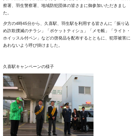
察署、羽生警察署、地域防犯団体の皆さまに御参加いただきまし
た。
夕方の4時45分から、久喜駅、羽生駅を利用する皆さんに「振り込
め詐欺撲滅のチラシ」「ポケットティシュ」「メモ帳」「ライト・
ホイッスル付ペン」などの啓発品を配布するとともに、犯罪被害に
あわないよう呼び掛けました。
久喜駅キャンペーンの様子