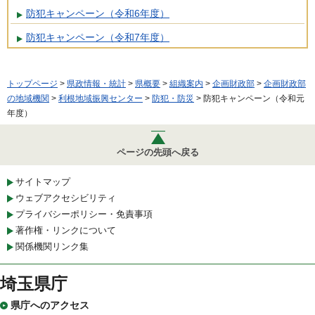
防犯キャンペーン（令和6年度）
防犯キャンペーン（令和7年度）
トップページ
>
県政情報・統計
>
県概要
>
組織案内
>
企画財政部
>
企画財政部
の地域機関
>
利根地域振興センター
>
防犯・防災
> 防犯キャンペーン（令和元
年度）
ページの先頭へ戻る
サイトマップ
ウェブアクセシビリティ
プライバシーポリシー・免責事項
著作権・リンクについて
関係機関リンク集
埼玉県庁
県庁へのアクセス