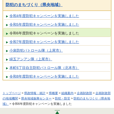
防犯のまちづくり（県央地域）
令和4年度防犯キャンペーンを実施しました
令和5年度防犯キャンペーンを実施しました
令和6年度防犯キャンペーンを実施しました
令和7年度防犯キャンペーンを実施しました
小泉防犯パトロール隊（上尾市）
緑五アンアン隊（上尾市）
本町6丁目自主防犯パトロール隊（北本市）
令和8年度防犯キャンペーンを実施しました
トップページ
>
県政情報・統計
>
県概要
>
組織案内
>
企画財政部
>
企画財政部
の地域機関
>
県央地域振興センター
>
防犯・防災
>
防犯のまちづくり（県央地
域）
> 令和6年度防犯キャンペーンを実施しました