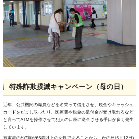
特殊詐欺撲滅キャンペーン（母の日）
近年、公共機関の職員などを名乗って信用させ、現金やキャッシュ
カードをだまし取ったり、医療費や税金の還付金が受け取れるなど
と言ってATMを操作させて犯人の口座に送金させる手口が多く発生
しています。
被害者の約7割が65歳以上の女性であることから、母の日(5月12日)