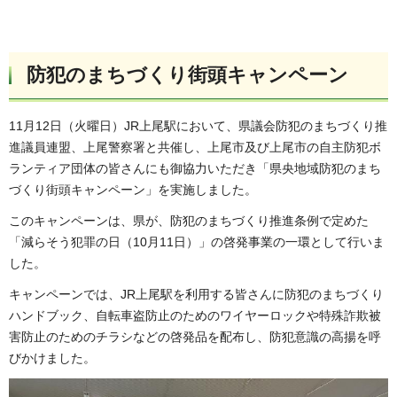
防犯のまちづくり街頭キャンペーン
11月12日（火曜日）JR上尾駅において、県議会防犯のまちづくり推
進議員連盟、上尾警察署と共催し、上尾市及び上尾市の自主防犯ボ
ランティア団体の皆さんにも御協力いただき「県央地域防犯のまち
づくり街頭キャンペーン」を実施しました。
このキャンペーンは、県が、防犯のまちづくり推進条例で定めた
「減らそう犯罪の日（10月11日）」の啓発事業の一環として行いま
した。
キャンペーンでは、JR上尾駅を利用する皆さんに防犯のまちづくり
ハンドブック、自転車盗防止のためのワイヤーロックや特殊詐欺被
害防止のためのチラシなどの啓発品を配布し、防犯意識の高揚を呼
びかけました。