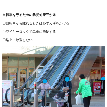
自転車を守るための防犯対策三か条
〇自転車から離れるときは必ずカギをかける
〇ワイヤーロックで二重に施錠する
〇路上に放置しない