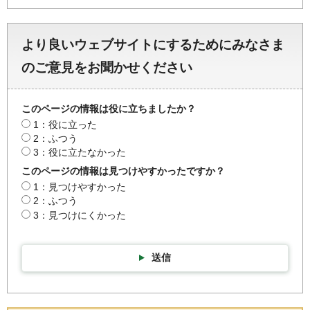
より良いウェブサイトにするためにみなさま
のご意見をお聞かせください
このページの情報は役に立ちましたか？
1：役に立った
2：ふつう
3：役に立たなかった
このページの情報は見つけやすかったですか？
1：見つけやすかった
2：ふつう
3：見つけにくかった
送信