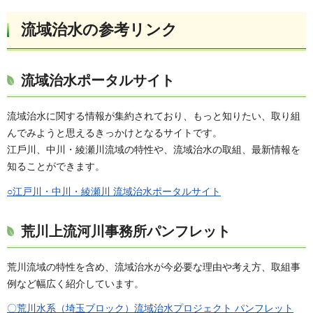
流域治水の参考リンク
流域治水ポータルサイト
流域治水に関する情報が集約されており、もっと知りたい、取り組
んでみようと思えるきっかけとなるサイトです。
江⼾川、中川・綾瀬川流域の特性や、流域治水の取組、最新情報を
知ることができます。
○江戸川・中川・綾瀬川 流域治水ポータルサイト
荒川上流河川事務所パンフレット
荒川流域の特性を含め、流域治水が今必要な理由や考え方、取組事
例など幅広く紹介しています。
〇荒川水系（埼玉ブロック）流域治水プロジェクト パンフレット