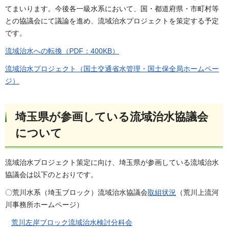
てまいります。今後各一級水系において、国・都道府県・市町村等
との協議会にて議論を進め、流域治水プロジェクトを策定する予定
です。
流域治水への転換（PDF：400KB）
流域治水プロジェクト（国土交通省水管理・国土保全局ホームペー
ジ）
埼玉県が参画している流域治水協議会
について
流域治水プロジェクト策定に向け、埼玉県が参画している流域治水
協議会は以下のとおりです。
〇荒川水系（埼玉ブロック）流域治水協議会
取組状況
（荒川上流河
川事務所ホームページ）
荒川左岸ブロック流域治水検討分科会