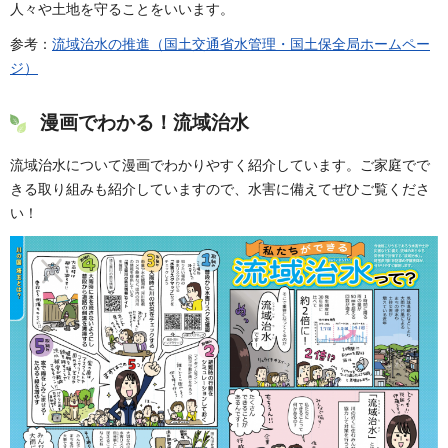
人々や土地を守ることをいいます。
参考：
流域治
水の推進（国
土交通省水管理・国土保全
局ホームペー
ジ）
漫画でわかる！流域治水
流域治水について漫画でわかりやすく紹介しています。ご家庭でで
きる取り組みも紹介していますので、水害に備えてぜひご覧くださ
い！