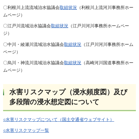
〇利根川上流流域治水協議会
取組状況
（利根川上流河川事務所ホー
ムページ）
〇江戸川流域治水協議会
取組状況
（江戸川河川事務所ホームペー
ジ）
〇中川・綾瀬川流域治水協議会
取組状況
（江戸川河川事務所ホーム
ページ）
〇烏川・神流川流域治水協議会
取組状況
（高崎河川国道事務所ホー
ムページ）
水害リスクマップ（浸水頻度図）及び
多段階の浸水想定図について
○水害リスクマップについて（国土交通省ウェブサイト）
○水害リスクマップ一覧