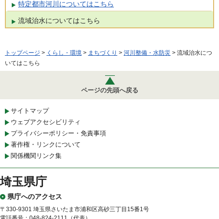
特定都市河川についてはこちら
流域治水についてはこちら
トップページ
>
くらし・環境
>
まちづくり
>
河川整備・水防災
> 流域治水につ
いてはこちら
ページの先頭へ戻る
サイトマップ
ウェブアクセシビリティ
プライバシーポリシー・免責事項
著作権・リンクについて
関係機関リンク集
埼玉県庁
県庁へのアクセス
〒330-9301 埼玉県さいたま市浦和区高砂三丁目15番1号
電話番号：048-824-2111（代表）