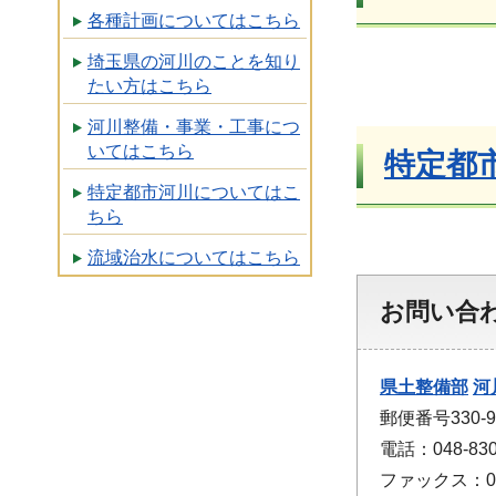
各種計画についてはこちら
埼玉県の河川のことを知り
たい方はこちら
河川整備・事業・工事につ
いてはこちら
特定都
特定都市河川についてはこ
ちら
流域治水についてはこちら
お問い合
県土整備部
河
郵便番号330-
電話：048-830
ファックス：048