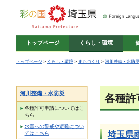
彩の国 埼玉県
Foreign Langu
トップページ
くらし・環境
トップページ
>
くらし・環境
>
まちづくり
>
河川整備・水防
河川整備・水防災
各種許
各種許可申請についてはこ
ちら
水害への警戒や避難につい
埼玉県
てはこちら