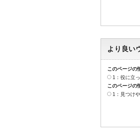
より良い
このページの
1：役に立
このページの
1：見つけ