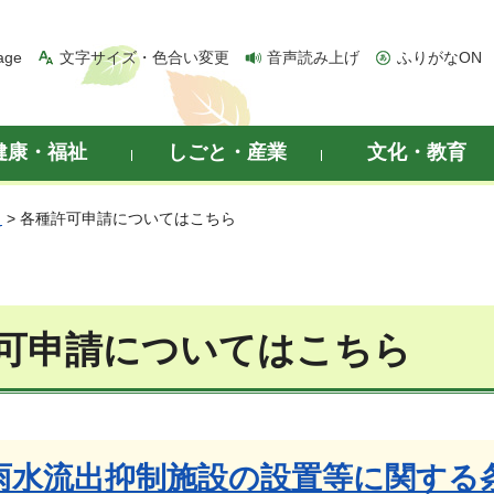
age
文字サイズ・色合い変更
音声読み上げ
ふりがなON
健康・福祉
しごと・産業
文化・教育
災
> 各種許可申請についてはこちら
可申請についてはこちら
雨水流出抑制施設の設置等に関する