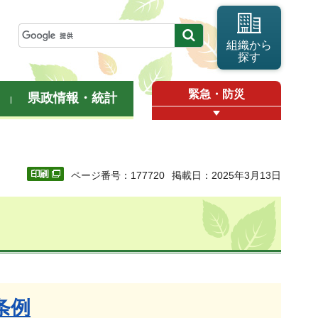
組織から
探す
緊急・防災
県政情報・統計
ページ番号：177720
掲載日：2025年3月13日
条例