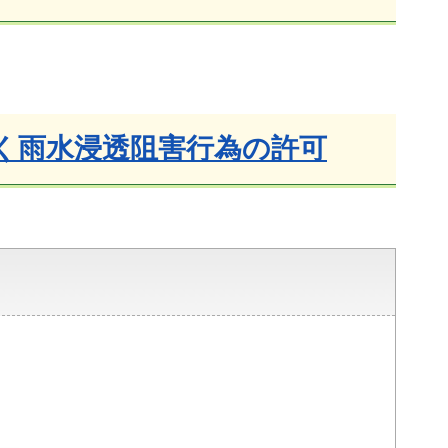
く雨水浸透阻害行為の許可