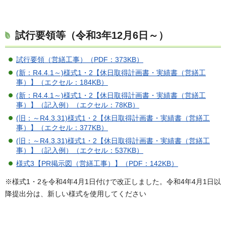
試行要領等（令和3年12月6日～）
試行要領（営繕工事）（PDF：373KB）
(新：R4.4.1～)様式1・2【休日取得計画書・実績書（営繕工
事）】（エクセル：184KB）
(新：R4.4.1～)様式1・2【休日取得計画書・実績書（営繕工
事）】（記入例）（エクセル：78KB）
(旧：～R4.3.31)様式1・2【休日取得計画書・実績書（営繕工
事）】（エクセル：377KB）
(旧：～R4.3.31)様式1・2【休日取得計画書・実績書（営繕工
事）】（記入例）（エクセル：537KB）
様式3【PR掲示図（営繕工事）】（PDF：142KB）
※様式1・2を令和4年4月1日付けで改正しました。令和4年4月1日以
降提出分は、新しい様式を使用してください