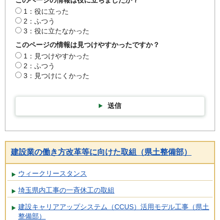
このページの情報は役に立ちましたか？
1：役に立った
2：ふつう
3：役に立たなかった
このページの情報は見つけやすかったですか？
1：見つけやすかった
2：ふつう
3：見つけにくかった
送信
建設業の働き方改革等に向けた取組（県土整備部）
ウィークリースタンス
埼玉県内工事の一斉休工の取組
建設キャリアアップシステム（CCUS）活用モデル工事（県土
整備部）