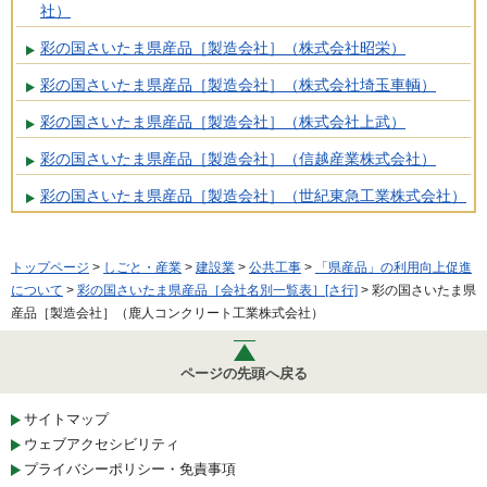
社）
彩の国さいたま県産品［製造会社］（株式会社昭栄）
彩の国さいたま県産品［製造会社］（株式会社埼玉車輌）
彩の国さいたま県産品［製造会社］（株式会社上武）
彩の国さいたま県産品［製造会社］（信越産業株式会社）
彩の国さいたま県産品［製造会社］（世紀東急工業株式会社）
トップページ
>
しごと・産業
>
建設業
>
公共工事
>
「県産品」の利用向上促進
について
>
彩の国さいたま県産品［会社名別一覧表］[さ行]
> 彩の国さいたま県
産品［製造会社］（鹿人コンクリート工業株式会社）
ページの先頭へ戻る
サイトマップ
ウェブアクセシビリティ
プライバシーポリシー・免責事項