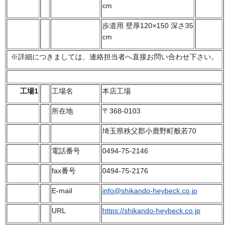
cm
歩道用 壁厚120×150 深さ35
cm
※詳細につきましては、連絡担当者へ直接お問い合わせ下さい。
工場1
工場名
本店工場
所在地
〒368-0103
埼玉県秩父郡小鹿野町般若70
電話番号
0494-75-2146
fax番号
0494-75-2176
E-mail
info@shikando-heybeck.co.jp
URL
https://shikando-heybeck.co.jp