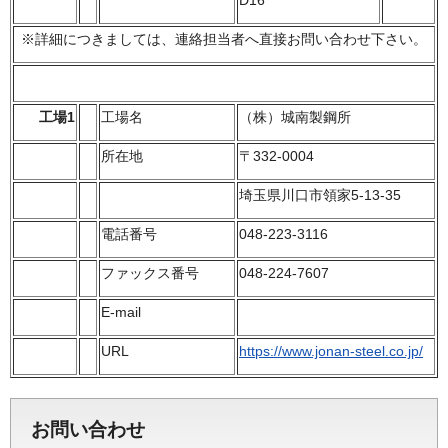
D16
※詳細につきましては、連絡担当者へ直接お問い合わせ下さい。
工場1
工場名
（株）城南製鋼所
所在地
〒332-0004
埼玉県川口市領家5-13-35
電話番号
048-223-3116
ファックス番号
048-224-7607
E-mail
URL
https://www.jonan-steel.co.jp/
お問い合わせ