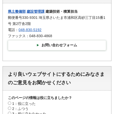
県土整備部
建設管理課
建築技術・積算担当
郵便番号330-9301 埼玉県さいたま市浦和区高砂三丁目15番1
号 第2庁舎2階
電話：
048-830-5192
ファックス：048-830-4868
お問い合わせフォーム
より良いウェブサイトにするためにみなさま
のご意見をお聞かせください
このページの情報は役に立ちましたか？
1：役に立った
2：ふつう
3：役に立たなかった