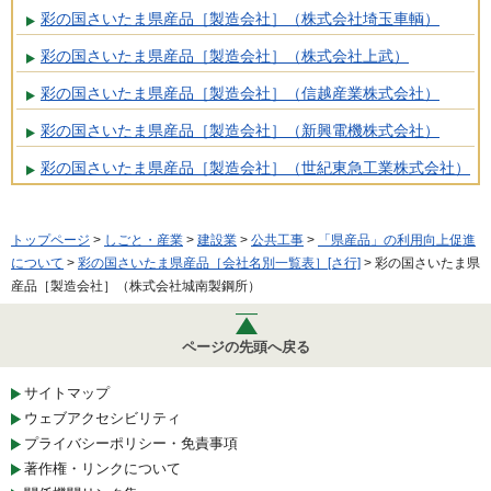
彩の国さいたま県産品［製造会社］（株式会社埼玉車輌）
彩の国さいたま県産品［製造会社］（株式会社上武）
彩の国さいたま県産品［製造会社］（信越産業株式会社）
彩の国さいたま県産品［製造会社］（新興電機株式会社）
彩の国さいたま県産品［製造会社］（世紀東急工業株式会社）
トップページ
>
しごと・産業
>
建設業
>
公共工事
>
「県産品」の利用向上促進
について
>
彩の国さいたま県産品［会社名別一覧表］[さ行]
> 彩の国さいたま県
産品［製造会社］（株式会社城南製鋼所）
ページの先頭へ戻る
サイトマップ
ウェブアクセシビリティ
プライバシーポリシー・免責事項
著作権・リンクについて