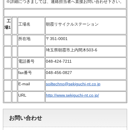
※詳細につきましては、連絡担当者へ直接お問い合わせ下さい。
工
工場名
朝霞リサイクルステーション
場1
所在地
〒351-0001
埼玉県朝霞市上内間木503-6
電話番号
048-424-7211
fax番号
048-456-0827
E-mail
soiltechno@sekiguchi-nt.co.jp
URL
http://www.sekiguchi-nt.co.jp/
お問い合わせ