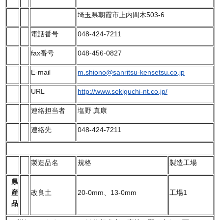
埼玉県朝霞市上内間木503-6
電話番号
048-424-7211
fax番号
048-456-0827
E-mail
m.shiono@sanritsu-kensetsu.co.jp
URL
http://www.sekiguchi-nt.co.jp/
連絡担当者
塩野 真康
連絡先
048-424-7211
製造品名
規格
製造工場
県
産
改良土
20-0mm、13-0mm
工場1
品