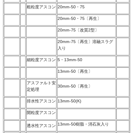
粗粒度アスコン
20mm-50・75
20mm-50・75〔再生〕
20mm-75〔改質2型〕
20mm-75〔再生〕溶融スラグ
入り
細粒度アスコン
5・13mm-50
13mm-50〔再生〕
アスファルト安
30mm-50〔再生〕
定処理
排水性アスコン
13mm-50(K)
開粒度アスコン
13mm-50樹脂・消石灰入り
透水性アスコン