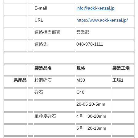
E-mail
info@aoki-kenzai.jp
URL
https://www.aoki-kenzai.jp/
連絡担当部署
営業部
連絡先
048-978-1111
製造品名
規格
製造工場
県産品
粒調砕石
M30
工場1
砕石
C40
20-05 20-5mm
単粒度砕石
4号 30-20mm
5号 20-13mm