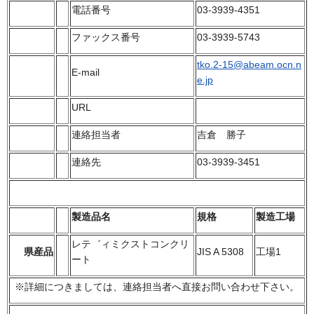
電話番号
03-3939-4351
ファックス番号
03-3939-5743
tko.2-15@abeam.ocn.n
E-mail
e.jp
URL
連絡担当者
吉倉 勝子
連絡先
03-3939-3451
製造品名
規格
製造工場
レテ゛ィミクストコンクリ
県産品
JIS A 5308
工場1
ート
※詳細につきましては、連絡担当者へ直接お問い合わせ下さい。