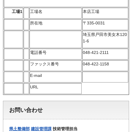
工場1
工場名
本店工場
所在地
〒335-0031
埼玉県戸田市美女木120
1-6
電話番号
048-421-2111
ファックス番号
048-422-1158
E-mail
URL
お問い合わせ
県土整備部
建設管理課
技術管理担当