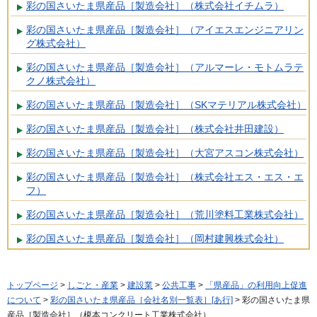
彩の国さいたま県産品［製造会社］（株式会社イチムラ）
彩の国さいたま県産品［製造会社］（アイエスエンジニアリン
グ株式会社）
彩の国さいたま県産品［製造会社］（アルマーレ・モトムラテ
クノ株式会社）
彩の国さいたま県産品［製造会社］（SKマテリアル株式会社）
彩の国さいたま県産品［製造会社］（株式会社井田建設）
彩の国さいたま県産品［製造会社］（大宮アスコン株式会社）
彩の国さいたま県産品［製造会社］（株式会社エス・エス・エ
フ）
彩の国さいたま県産品［製造会社］（荒川塗料工業株式会社）
彩の国さいたま県産品［製造会社］（岡村建興株式会社）
トップページ
>
しごと・産業
>
建設業
>
公共工事
>
「県産品」の利用向上促進
について
>
彩の国さいたま県産品［会社名別一覧表］[あ行]
> 彩の国さいたま県
産品［製造会社］（榎本コンクリート工業株式会社）