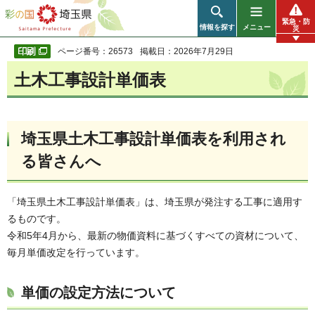
彩の国 埼玉県
緊急・防
情報を探す
メニュー
災
ページ番号：26573
掲載日：2026年7月29日
土木工事設計単価表
埼玉県土木工事設計単価表を利用され
る皆さんへ
「埼玉県土木工事設計単価表」は、埼玉県が発注する工事に適用す
るものです。
令和5年4月から、最新の物価資料に基づくすべての資材について、
毎月単価改定を行っています。
単価の設定方法について