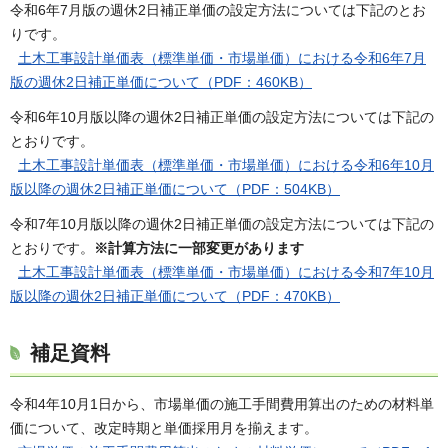
令和6年7月版の週休2日補正単価の設定方法については下記のとお
りです。
土木工事設計単価表（標準単価・市場単価）における令和6年7月
版の週休2日補正単価について（PDF：460KB）
令和6年10月版以降の週休2日補正単価の設定方法については下記の
とおりです。
土木工事設計単価表（標準単価・市場単価）における令和6年10月
版以降の週休2日補正単価について（PDF：504KB）
令和7年10月版以降の週休2日補正単価の設定方法については下記の
とおりです。
※計算方法に一部変更があります
土木工事設計単価表（標準単価・市場単価）における令和7年10月
版以降の週休2日補正単価について（PDF：470KB）
補足資料
令和4年10月1日から、市場単価の施工手間費用算出のための材料単
価について、改定時期と単価採用月を揃えます。