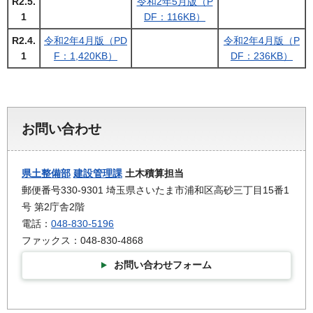
R2.5.
令和2年5月版（P
1
DF：116KB）
R2.4.
令和2年4月版（PD
令和2年4月版（P
1
F：1,420KB）
DF：236KB）
お問い合わせ
県土整備部
建設管理課
土木積算担当
郵便番号330-9301 埼玉県さいたま市浦和区高砂三丁目15番1
号 第2庁舎2階
電話：
048-830-5196
ファックス：048-830-4868
お問い合わせフォーム