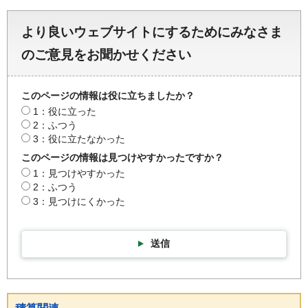
より良いウェブサイトにするためにみなさま
のご意見をお聞かせください
このページの情報は役に立ちましたか？
1：役に立った
2：ふつう
3：役に立たなかった
このページの情報は見つけやすかったですか？
1：見つけやすかった
2：ふつう
3：見つけにくかった
送信