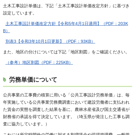
土木工事設計単価は、下記「土木工事設計単価改定方針」に基づき
設定しています。
土木工事設計単価改定方針【令和5年4月1日適用】（PDF：203K
B）
別表3【令和3年10月1日更新】（PDF：93KB）
また、地区の分けについては下記「地区割図」をご確認ください。
（参考）地区割図（PDF：225KB）
労務単価について
公共事業の工事費の積算に用いる「公共工事設計労務単価」は、毎
年実施している公共事業労務費調査において建設労働者に支払われ
た賃金の実態を調査した結果を基に、農林水産省及び国土交通省が
財務省の承認を得て決定しています。（埼玉県が発注した工事も調
査に協力しています。）
これには所定時間外の労働に対する割増賃金や現場管理費、一般管