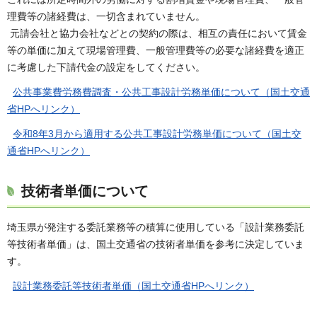
理費等の諸経費は、一切含まれていません。
元請会社と協力会社などとの契約の際は、相互の責任において賃金
等の単価に加えて現場管理費、一般管理費等の必要な諸経費を適正
に考慮した下請代金の設定をしてください。
公共事業費労務費調査・公共工事設計労務単価について（国土交通
省HPへリンク）
令和8年3月から適用する公共工事設計労務単価について（国土交
通省HPへリンク）
技術者単価について
埼玉県が発注する委託業務等の積算に使用している「設計業務委託
等技術者単価」は、国土交通省の技術者単価を参考に決定していま
す。
設計業務委託等技術者単価（国土交通省HPへリンク）