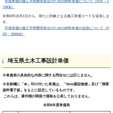
市場単価の施工手間費用算出のための材料単価について（PDF：1
79KB）
令和6年10月1日から、新たに対象となる施工単価コードを追加しま
す。
市場単価の施工手間費用算出のための材料単価の追加について（P
DF：388KB）
埼玉県土木工事設計単価
※単価表の具体的な内容に関する問合せには応じません。
※名称欄に「★」印の付いた単価は、「Web建設物価」及び「積算
資料電子版」をもとに設定しているものです。
これらは、著作権の関係で価格を公表しておりません。
令和8年度単価表