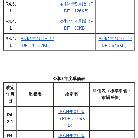
R4.5.
令和4年5月版（P
1
DF：126KB)
R4.4.
令和4年4月版（P
1
DF：80KB）
R4.4.
令和4年4月版（P
令和4年4月版（P
1
DF：1,157KB）
DF：545KB）
令和3年度単価表
改定
単価表（標準単価・
年月
単価表
改定表
市場単価）
日
令和4年3月版
R4.
（PDF：109K
3.1
B）
R4.
令和4年2月版