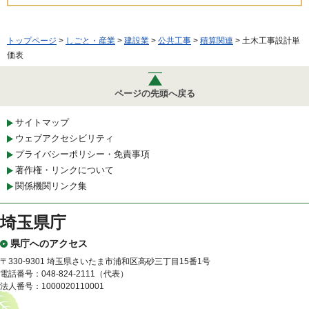
トップページ
>
しごと・産業
>
建設業
>
公共工事
>
積算関連
> 土木工事設計単
価表
ページの先頭へ戻る
サイトマップ
ウェブアクセシビリティ
プライバシーポリシー・免責事項
著作権・リンクについて
関係機関リンク集
埼玉県庁
県庁へのアクセス
〒330-9301 埼玉県さいたま市浦和区高砂三丁目15番1号
電話番号：048-824-2111（代表）
法人番号：1000020110001