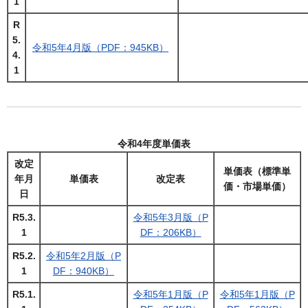
1
R
5.
令和5年4月版（PDF：945KB）
4.
1
令和4年度単価表
改定
単価表（標準単
年月
単価表
改定表
価・市場単価）
日
R5.3.
令和5年3月版（P
1
DF：206KB）
R5.2.
令和5年2月版（P
1
DF：940KB）
R5.1.
令和5年1月版（P
令和5年1月版（P