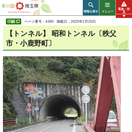
彩の国 埼玉県
緊急・防
情報を探す
メニュー
災
ページ番号：4360
掲載日：2025年2月20日
【トンネル】 昭和トンネル〔秩父
市・小鹿野町〕