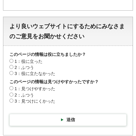
より良いウェブサイトにするためにみなさま
のご意見をお聞かせください
このページの情報は役に立ちましたか？
1：役に立った
2：ふつう
3：役に立たなかった
このページの情報は見つけやすかったですか？
1：見つけやすかった
2：ふつう
3：見つけにくかった
送信