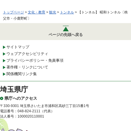
トップページ
>
文化・教育
>
観光
>
トンネル
> 【トンネル】 昭和トンネル〔秩
父市・小鹿野町〕
ページの先頭へ戻る
サイトマップ
ウェブアクセシビリティ
プライバシーポリシー・免責事項
著作権・リンクについて
関係機関リンク集
埼玉県庁
県庁へのアクセス
〒330-9301 埼玉県さいたま市浦和区高砂三丁目15番1号
電話番号：048-824-2111（代表）
法人番号：1000020110001