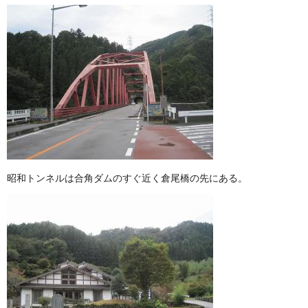
昭和トンネルは合角ダムのすぐ近く倉尾橋の先にある。