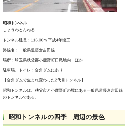
昭和トンネル
しょうわとんねる
トンネル延長：116.00m 平成4年竣工
路線名：一般県道藤倉吉田線
場所：埼玉県秩父郡小鹿野町日尾地内 ほか
駐車場、トイレ：合角ダムにあり
【合角ダムで生まれ変わった2代目トンネル】
昭和トンネルは、秩父市と小鹿野町の境にある一般県道藤倉吉田線
のトンネルである。
昭和トンネルの四季 周辺の景色