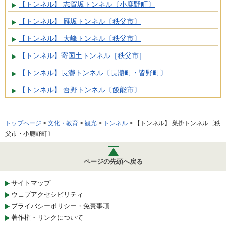
【トンネル】 志賀坂トンネル〔小鹿野町〕
【トンネル】 雁坂トンネル〔秩父市〕
【トンネル】 大峰トンネル〔秩父市〕
【トンネル】寄国土トンネル［秩父市］
【トンネル】長瀞トンネル〔長瀞町・皆野町〕
【トンネル】 吾野トンネル〔飯能市〕
トップページ
>
文化・教育
>
観光
>
トンネル
> 【トンネル】 巣掛トンネル〔秩
父市・小鹿野町〕
ページの先頭へ戻る
サイトマップ
ウェブアクセシビリティ
プライバシーポリシー・免責事項
著作権・リンクについて