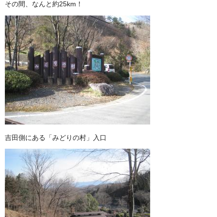
その間、なんと約25km！
吉田側にある「みどりの村」入口