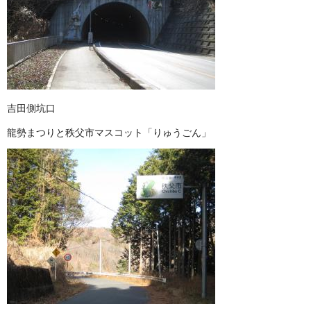
吉田側坑口
龍勢まつりと秩父市マスコット「りゅうごん」