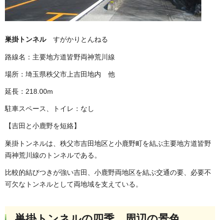
巣掛トンネル
すがかりとんねる
路線名：主要地方道皆野両神荒川線
場所：埼玉県秩父市上吉田地内 他
延長：218.00m
駐車スペース、トイレ：なし
【吉田と小鹿野を短絡】
巣掛トンネルは、秩父市吉田地区と小鹿野町を結ぶ主要地方道皆野
両神荒川線のトンネルである。
比較的結びつきが強い吉田、小鹿野両地区を結ぶ交通の要、必要不
可欠なトンネルとして両地域を支えている。
巣掛トンネルの四季 周辺の景色