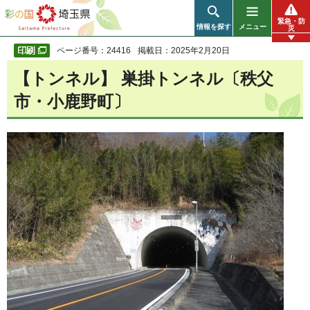
彩の国 埼玉県
緊急・防
情報を探す
メニュー
災
ページ番号：24416
掲載日：2025年2月20日
【トンネル】 巣掛トンネル〔秩父
市・小鹿野町〕