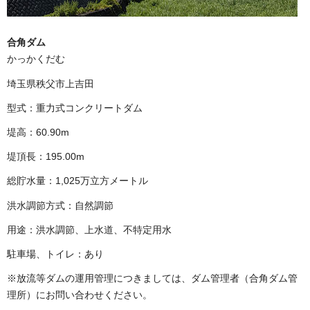
合角ダム
かっかくだむ
埼玉県秩父市上吉田
型式：重力式コンクリートダム
堤高：60.90m
堤頂長：195.00m
総貯水量：1,025万立方メートル
洪水調節方式：自然調節
用途：洪水調節、上水道、不特定用水
駐車場、トイレ：あり
※放流等ダムの運用管理につきましては、ダム管理者（合角ダム管
理所）にお問い合わせください。