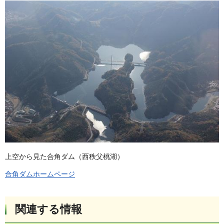
上空から見た合角ダム（西秩父桃湖）
合角ダムホームページ
関連する情報