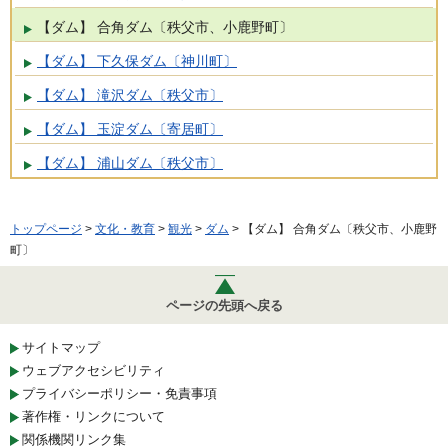
【ダム】 合角ダム〔秩父市、小鹿野町〕
【ダム】 下久保ダム〔神川町〕
【ダム】 滝沢ダム〔秩父市〕
【ダム】 玉淀ダム〔寄居町〕
【ダム】 浦山ダム〔秩父市〕
トップページ
>
文化・教育
>
観光
>
ダム
> 【ダム】 合角ダム〔秩父市、小鹿野
町〕
ページの先頭へ戻る
サイトマップ
ウェブアクセシビリティ
プライバシーポリシー・免責事項
著作権・リンクについて
関係機関リンク集