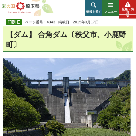
彩の国 埼玉県
緊急・防
情報を探す
メニュー
災
ページ番号：4343
掲載日：2015年3月17日
【ダム】 合角ダム〔秩父市、小鹿野
町〕