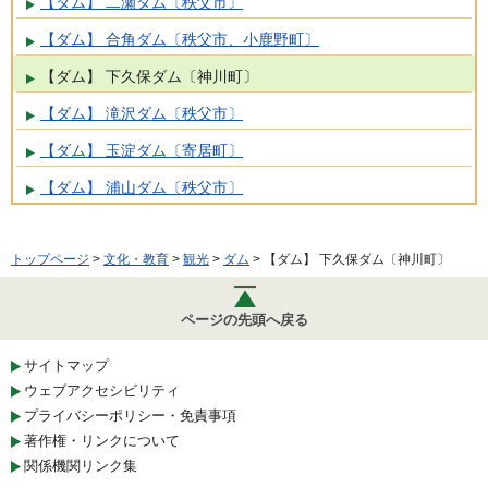
【ダム】 二瀬ダム〔秩父市〕
【ダム】 合角ダム〔秩父市、小鹿野町〕
【ダム】 下久保ダム〔神川町〕
【ダム】 滝沢ダム〔秩父市〕
【ダム】 玉淀ダム〔寄居町〕
【ダム】 浦山ダム〔秩父市〕
トップページ
>
文化・教育
>
観光
>
ダム
> 【ダム】 下久保ダム〔神川町〕
ページの先頭へ戻る
サイトマップ
ウェブアクセシビリティ
プライバシーポリシー・免責事項
著作権・リンクについて
関係機関リンク集