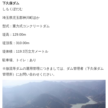
下久保ダム
しもくぼだむ
埼玉県児玉郡神川町ほか
型式：重力式コンクリートダム
堤高：129.00m
堤頂長：310.00m
堤体積：119.3万立方メートル
駐車場、トイレ：あり
※放流等ダムの運用管理につきましては、ダム管理者（下久保ダム
管理所）にお問い合わせください。