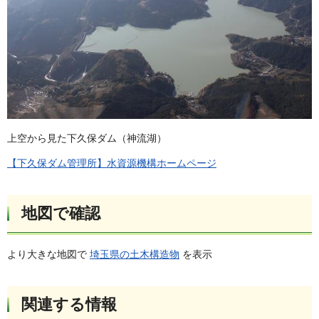
上空から見た下久保ダム（神流湖）
【下久保ダム管理所】水資源機構ホームページ
地図で確認
より大きな地図で
埼玉県の土木構造物
を表示
関連する情報