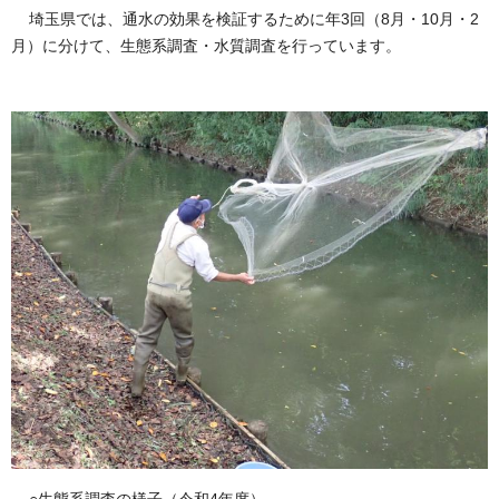
埼玉県では、通水の効果を検証するために年3回（8月・10月・2
月）に分けて、生態系調査・水質調査を行っています。
○生態系調査の様子（令和4年度）