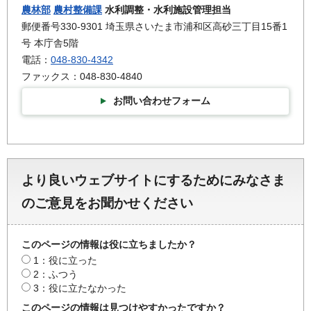
農林部
農村整備課
水利調整・水利施設管理担当
郵便番号330-9301 埼玉県さいたま市浦和区高砂三丁目15番1
号 本庁舎5階
電話：
048-830-4342
ファックス：048-830-4840
お問い合わせフォーム
より良いウェブサイトにするためにみなさま
のご意見をお聞かせください
このページの情報は役に立ちましたか？
1：役に立った
2：ふつう
3：役に立たなかった
このページの情報は見つけやすかったですか？