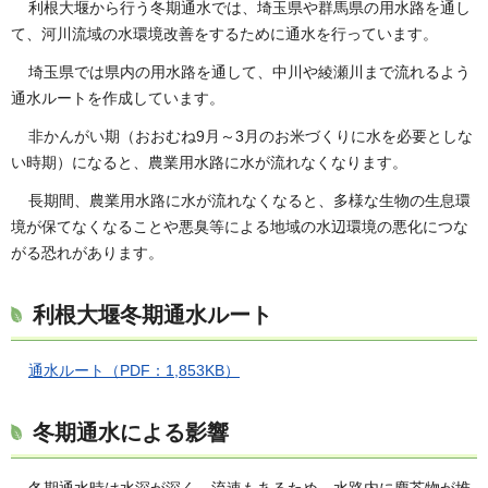
利根大堰から行う冬期通水では、埼玉県や群馬県の用水路を通し
て、河川流域の水環境改善をするために通水を行っています。
埼玉県では県内の用水路を通して、中川や綾瀬川まで流れるよう
通水ルートを作成しています。
非かんがい期（おおむね9月～3月のお米づくりに水を必要としな
い時期）になると、農業用水路に水が流れなくなります。
長期間、農業用水路に水が流れなくなると、多様な生物の生息環
境が保てなくなることや悪臭等による地域の水辺環境の悪化につな
がる恐れがあります。
利根大堰冬期通水ルート
通水ルート（PDF：1,853KB）
冬期通水による影響