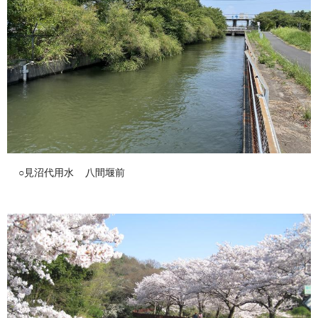
○見沼代用水 八間堰前