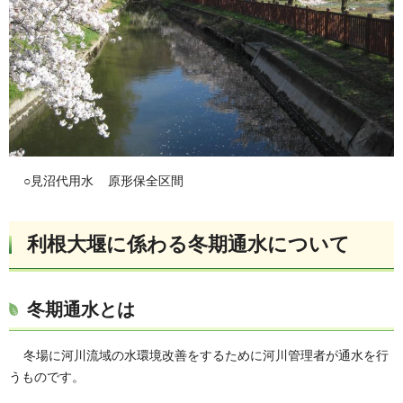
○見沼代用水 原形保全区間
利根大堰に係わる冬期通水について
冬期通水とは
冬場に河川流域の水環境改善をするために河川管理者が通水を行
うものです。