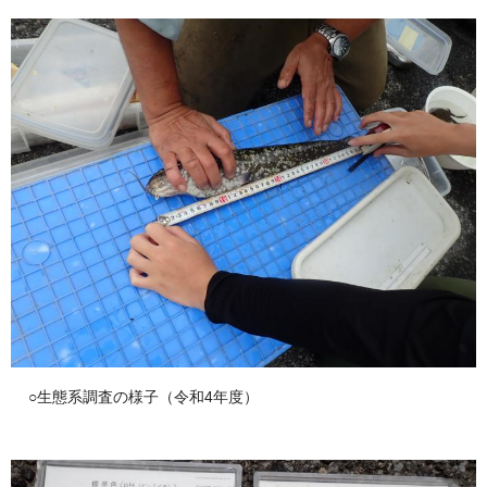
○生態系調査の様子（令和4年度）