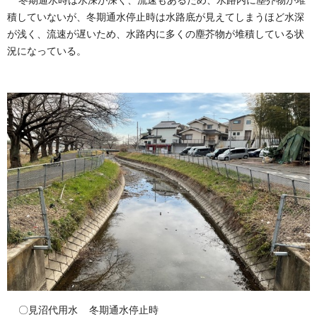
冬期通水時は水深が深く、流速もあるため、水路内に塵芥物が堆
積していないが、冬期通水停止時は水路底が見えてしまうほど水深
が浅く、流速が遅いため、水路内に多くの塵芥物が堆積している状
況になっている。
〇見沼代用水 冬期通水停止時