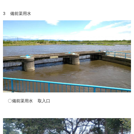
3 備前渠用水
〇備前渠用水 取入口