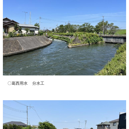
〇葛西用水 分水工