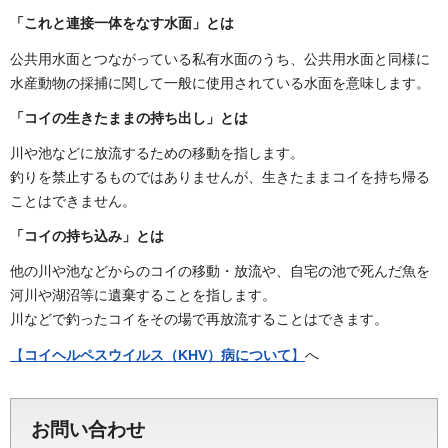
「これと連接一体をなす水面」とは
公共用水面とつながっている私有水面のうち、公共用水面と同様に
水産動物の採捕に関して一般に使用されている水面を意味します。
「コイの生きたままの持ち出し」とは
川や池などに放流するための移動を指します。
釣りを禁止するものではありませんが、生きたままコイを持ち帰る
ことはできません。
「コイの持ち込み」とは
他の川や池などからのコイの移動・放流や、自宅の池で死んだ魚を
河川や湖沼等に遺棄することを指します。
川などで釣ったコイをその場で再放流することはできます。
【
コイヘルペスウイルス（KHV）病について
】
へ
お問い合わせ