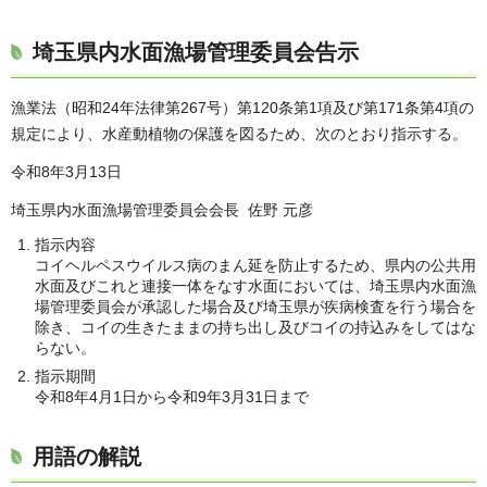
埼玉県内水面漁場管理委員会告示
漁業法（昭和24年法律第267号）第120条第1項及び第171条第4項の
規定により、水産動植物の保護を図るため、次のとおり指示する。
令和8年3月13日
埼玉県内水面漁場管理委員会会長 佐野 元彦
指示内容
コイヘルペスウイルス病のまん延を防止するため、県内の公共用
水面及びこれと連接一体をなす水面においては、埼玉県内水面漁
場管理委員会が承認した場合及び埼玉県が疾病検査を行う場合を
除き、コイの生きたままの持ち出し及びコイの持込みをしてはな
らない。
指示期間
令和8年4月1日から令和9年3月31日まで
用語の解説