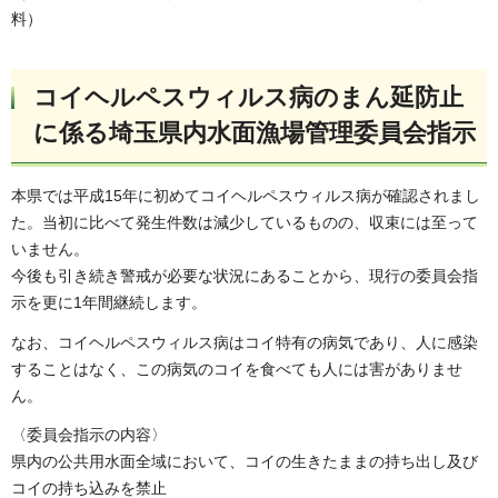
料）
コイヘルペスウィルス病のまん延防止
に係る埼玉県内水面漁場管理委員会指示
本県では平成15年に初めてコイヘルペスウィルス病が確認されまし
た。当初に比べて発生件数は減少しているものの、収束には至って
いません。
今後も引き続き警戒が必要な状況にあることから、現行の委員会指
示を更に1年間継続します。
なお、コイヘルペスウィルス病はコイ特有の病気であり、人に感染
することはなく、この病気のコイを食べても人には害がありませ
ん。
〈委員会指示の内容〉
県内の公共用水面全域において、コイの生きたままの持ち出し及び
コイの持ち込みを禁止