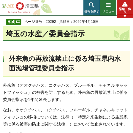
彩の国 埼玉県
緊急・防
情報を探す
メニュー
災
ページ番号：20292
掲載日：2026年4月10日
埼玉の水産／委員会指示
外来魚の再放流禁止に係る埼玉県内水
面漁場管理委員会指示
外来魚（オオクチバス、コクチバス、ブルーギル、チャネルキャッ
トフィッシュ）の被害を防止するため、外来魚の再放流禁止に係る
委員会指示を1年間延長します。
なお、オオクチバス、コクチバス、ブルーギル、チャネルキャット
フィッシュの移植については、法律（「特定外来生物による生態系
等に係る被害の防止に関する法律」）において禁止されています。