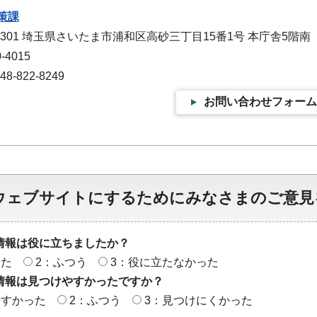
策課
-9301 埼玉県さいたま市浦和区高砂三丁目15番1号 本庁舎5階南
-4015
-822-8249
お問い合わせフォーム
ウェブサイトにするためにみなさまのご意見
情報は役に立ちましたか？
った
2：ふつう
3：役に立たなかった
情報は見つけやすかったですか？
やすかった
2：ふつう
3：見つけにくかった