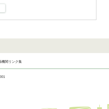
係機関リンク集
001