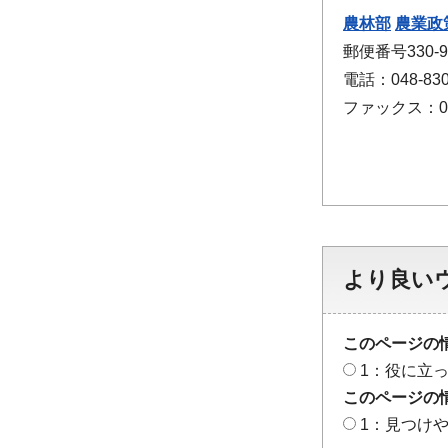
農林部
農業政
郵便番号330
電話：048-830
ファックス：048
より良い
このページの
1：役に立
このページの
1：見つけ