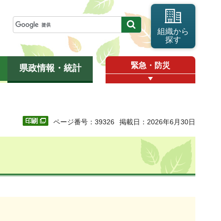
組織から
探す
緊急・防災
県政情報・統計
ページ番号：39326
掲載日：2026年6月30日