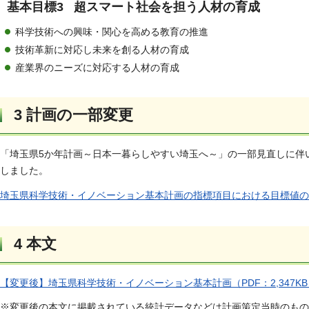
基本目標3 超スマート社会を担う人材の育成
科学技術への興味・関心を高める教育の推進
技術革新に対応し未来を創る人材の育成
産業界のニーズに対応する人材の育成
3 計画の一部変更
「埼玉県5か年計画～日本一暮らしやすい埼玉へ～」の一部見直しに伴
しました。
埼玉県科学技術・イノベーション基本計画の指標項目における目標値の一部
4 本文
【変更後】埼玉県科学技術・イノベーション基本計画（PDF：2,347KB
※変更後の本文に掲載されている統計データなどは計画策定当時のもの