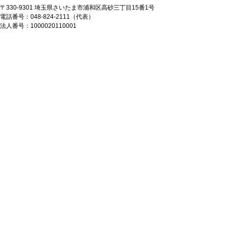
〒330-9301 埼玉県さいたま市浦和区高砂三丁目15番1号
電話番号：048-824-2111（代表）
法人番号：1000020110001
Copyright © Saitama Prefecture. All rights reserved.