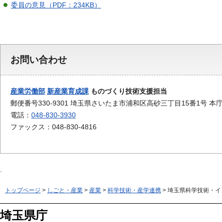
委員の意見（PDF：234KB）
お問い合わせ
産業労働部
新産業育成課
ものづくり技術支援担当
郵便番号330-9301 埼玉県さいたま市浦和区高砂三丁目15番1号 本
電話：
048-830-3930
ファックス：048-830-4816
トップページ
>
しごと・産業
>
産業
>
科学技術・産学連携
> 埼玉県科学技術・
埼玉県庁