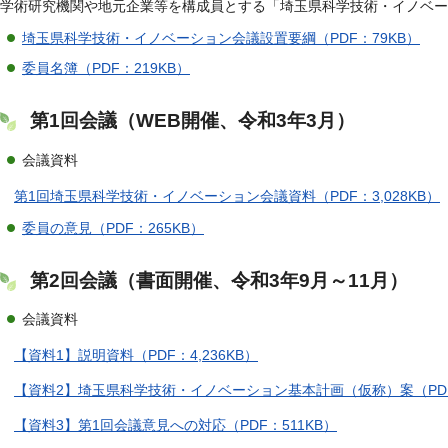
学術研究機関や地元企業等を構成員とする「埼玉県科学技術・イノベー
埼玉県科学技術・イノベーション会議設置要綱（PDF：79KB）
委員名簿（PDF：219KB）
第1回会議（WEB開催、令和3年3月）
会議資料
第1回埼玉県科学技術・イノベーション会議資料（PDF：3,028KB）
委員の意見（PDF：265KB）
第2回会議（書面開催、令和3年9月～11月）
会議資料
【資料1】説明資料（PDF：4,236KB）
【資料2】埼玉県科学技術・イノベーション基本計画（仮称）案（PDF：
【資料3】第1回会議意見への対応（PDF：511KB）