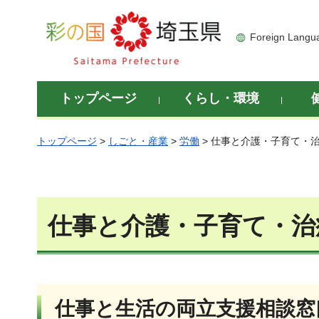
彩の国 埼玉県
Foreign Langu
トップページ
くらし・環境
トップページ
>
しごと・産業
>
労働
> 仕事と介護・子育て・
仕事と介護・子育て・治
仕事と生活の両立支援相談窓