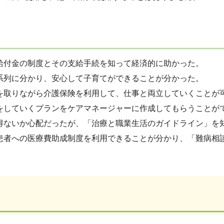
給付金の制度とその支給手続を知って経済的に助かった。
系列に分かり、安心して子育てができることが分かった。
を取りながら介護保険を利用して、仕事と両立していくことが
をしていくプランをケアマネージャーに作成してもらうことが
得ないか心配だったが、「治療と職業生活のガイドライン」を
患者への医療費助成制度を利用できることが分かり、「難病相