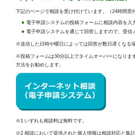
下記のページで相談を受け付けています。（24時間受
電子申請システムの投稿フォームに相談内容を入
電子申請システムを通じて回答しますので、受信
※送信した日時や曜日によっては回答が数日遅くなる
※投稿フォームは30分以上でタイムオーバーになりま
方法をお勧めします。
※1 いずれも相談料は無料です。
※2 相談において提供された個人情報は相談対応と集