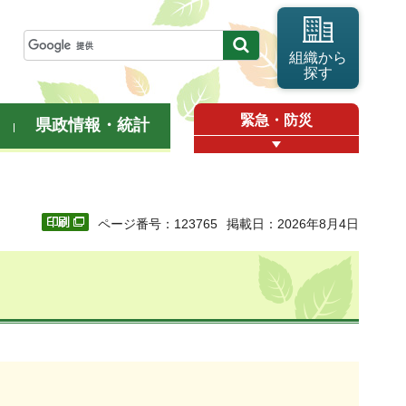
組織から
探す
緊急・防災
県政情報・統計
ページ番号：123765
掲載日：2026年8月4日