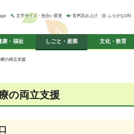
age
文字サイズ・色合い変更
音声読み上げ
ふりがなON
健康・福祉
しごと・産業
文化・教育
治療の両立支援
療の両立支援
口