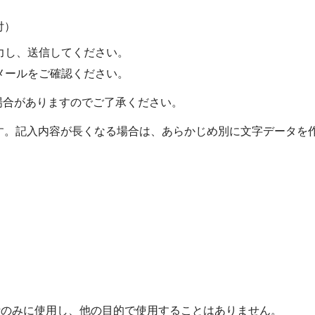
付）
力し、送信してください。
メールをご確認ください。
場合がありますのでご了承ください。
す。記入内容が長くなる場合は、あらかじめ別に文字データを
計のみに使用し、他の目的で使用することはありません。