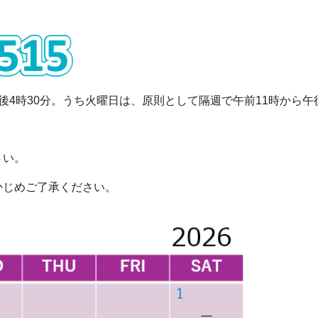
後4時30分。うち火曜日は、原則として隔週で午前11時から午
さい。
かじめご了承ください。