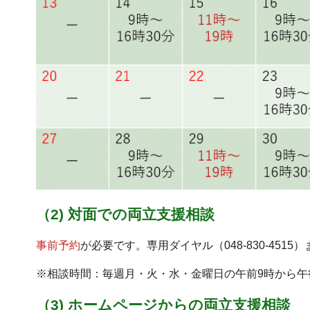
（2) 対面での両立支援相談
事前予約
が必要です。専用ダイヤル（048-830-451
※相談時間：毎週月・火・水・金曜日の午前9時から午
（3) ホームページからの両立支援相談