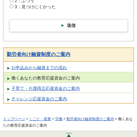
2：ふつう
3：見つけにくかった
送信
勤労者向け融資制度のご案内
お申込みから融資までの流れ
働くあなたの教育応援資金のご案内
子育て・介護両立応援資金のご案内
チャレンジ応援資金のご案内
トップページ
>
しごと・産業
>
労働
>
勤労者向け融資制度のご案内
> 働くあな
たの教育応援資金のご案内