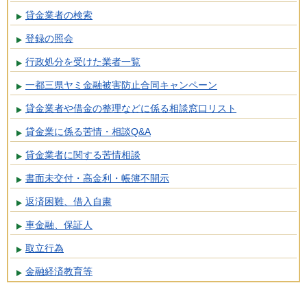
貸金業者の検索
登録の照会
行政処分を受けた業者一覧
一都三県ヤミ金融被害防止合同キャンペーン
貸金業者や借金の整理などに係る相談窓口リスト
貸金業に係る苦情・相談Q&A
貸金業者に関する苦情相談
書面未交付・高金利・帳簿不開示
返済困難、借入自粛
車金融、保証人
取立行為
金融経済教育等