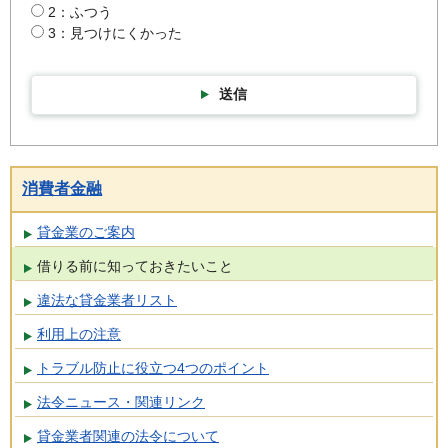
2：ふつう
3：見つけにくかった
送信
消費者金融
貸金業のご案内
借りる前に知っておきたいこと
違法な貸金業者リスト
利用上の注意
トラブル防止に役立つ4つのポイント
法令ニュース・関連リンク
貸金業者関連の法令について