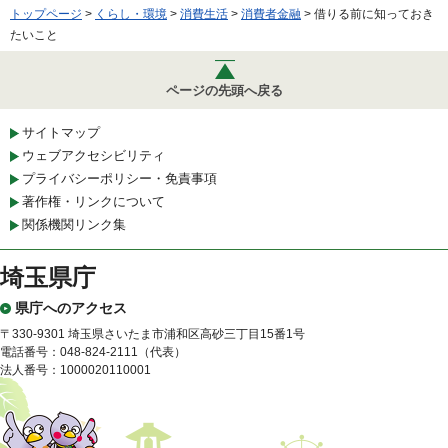
トップページ
>
くらし・環境
>
消費生活
>
消費者金融
> 借りる前に知っておき
たいこと
ページの先頭へ戻る
サイトマップ
ウェブアクセシビリティ
プライバシーポリシー・免責事項
著作権・リンクについて
関係機関リンク集
埼玉県庁
県庁へのアクセス
〒330-9301 埼玉県さいたま市浦和区高砂三丁目15番1号
電話番号：048-824-2111（代表）
法人番号：1000020110001