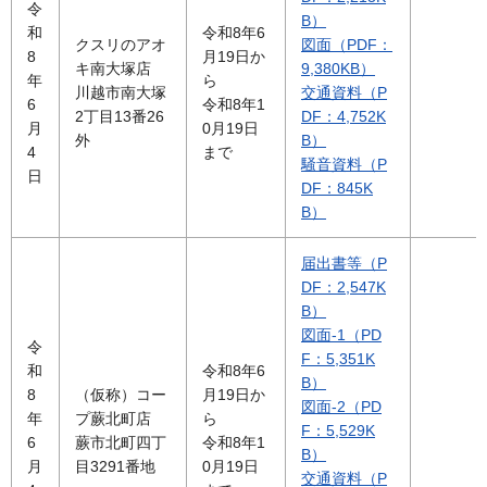
令
B）
和
令和8年6
クスリのアオ
図面（PDF：
8
月19日か
キ南大塚店
9,380KB）
年
ら
川越市南大塚
交通資料（P
6
令和8年1
2丁目13番26
DF：4,752K
月
0月19日
外
B）
4
まで
騒音資料（P
日
DF：845K
B）
届出書等（P
DF：2,547K
B）
図面-1（PD
令
F：5,351K
和
令和8年6
B）
8
（仮称）コー
月19日か
図面-2（PD
年
プ蕨北町店
ら
F：5,529K
6
蕨市北町四丁
令和8年1
B）
月
目3291番地
0月19日
交通資料（P